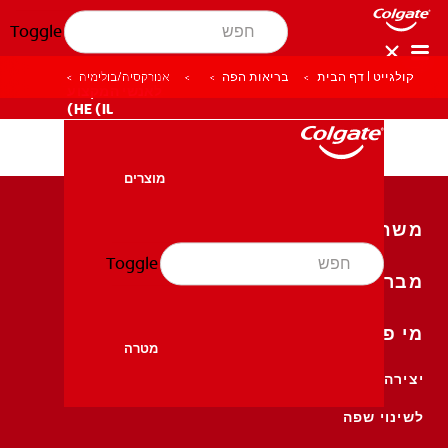
Toggle
קולגייט | דף הבית
בריאות הפה
אנורקסיה/בולימיה
לאנשי המקצוע
HE (IL)
מוצרים
מוצרים
משחות שיניים
Toggle
בריאות הפה
מברשות שיניים
בריאות הפה
מי פה
מטרה
יצירה קשר
מטרה
לשינוי שפה