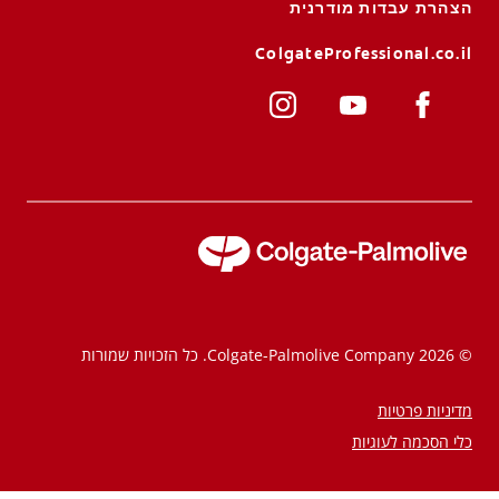
הצהרת עבדות מודרנית
ColgateProfessional.co.il
לאנשי המקצוע
HE (IL)
© 2026 Colgate-Palmolive Company. כל הזכויות שמורות
מדיניות פרטיות
כלי הסכמה לעוגיות