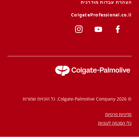
הצהרת עבדות מודרנית
ColgateProfessional.co.il
לאנשי המקצוע
HE (IL)
© 2026 Colgate-Palmolive Company. כל הזכויות שמורות
מדיניות פרטיות
כלי הסכמה לעוגיות