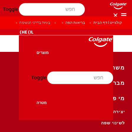
Toggle
קולגייט | דף הבית
בריאות הפה
בעיות בדרכי הנשימה
לאנשי המקצוע
HE (IL)
מוצרים
מוצרים
משחות שיניים
Toggle
בריאות הפה
מברשות שיניים
בריאות הפה
מי פה
מטרה
יצירה קשר
מטרה
לשינוי שפה