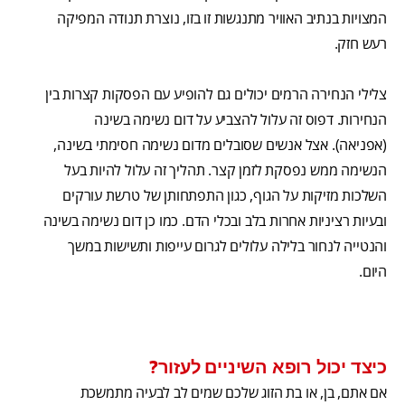
המצויות בנתיב האוויר מתנגשות זו בזו, נוצרת תנודה המפיקה
רעש חזק.
צלילי הנחירה הרמים יכולים גם להופיע עם הפסקות קצרות בין
הנחירות. דפוס זה עלול להצביע על דום נשימה בשינה
(אפניאה). אצל אנשים שסובלים מדום נשימה חסימתי בשינה,
הנשימה ממש נפסקת לזמן קצר. תהליך זה עלול להיות בעל
השלכות מזיקות על הגוף, כגון התפתחותן של טרשת עורקים
ובעיות רציניות אחרות בלב ובכלי הדם. כמו כן דום נשימה בשינה
והנטייה לנחור בלילה עלולים לגרום עייפות ותשישות במשך
היום.
כיצד יכול רופא השיניים לעזור?
אם אתם, בן, או בת הזוג שלכם שמים לב לבעיה מתמשכת