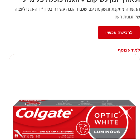
המשחה מתקנת ומשקמת עם שכבת הגנה עשירה בסידן* רה-מינרליזציה
של זגוגית השן
לרכישה עכשיו
למידע נוסף