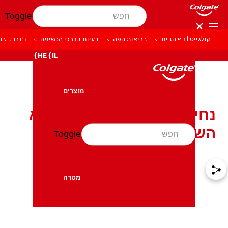
Toggle
קולגייט | דף הבית
בריאות הפה
בעיות בדרכי הנשימה
נחירות: שו
לאנשי המקצוע
HE (IL)
מוצרים
מוצרים
נחירות: תבקשו עזרה מרופא
השיניים שלכם
Toggle
בריאות הפה
בריאות הפה
מטרה
מטרה