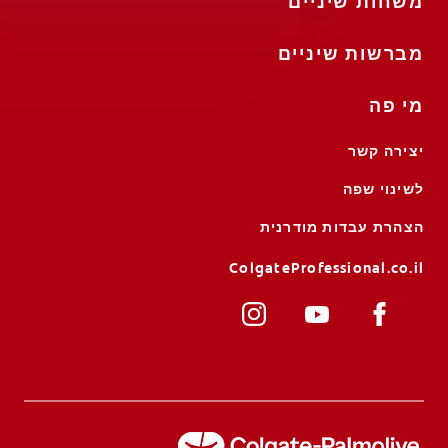
משחות שיניים
מברשות שיניים
מי פה
יצירה קשר
לשינוי שפה
הצהרת עבדות מודרנית
ColgateProfessional.co.il