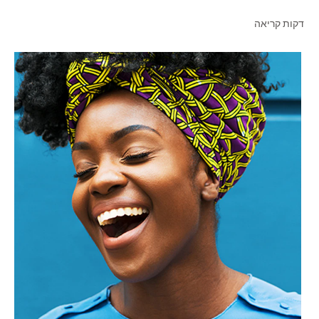
דקות קריאה
לאנשי המקצוע
HE (IL)