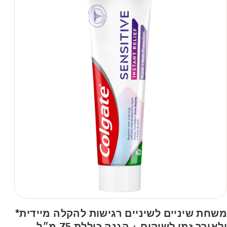
משחת שיניים לשיניים רגישות להקלה מיידית*
ולאורך זמן לשיקום + הגנה כוללת 75 מ״ל