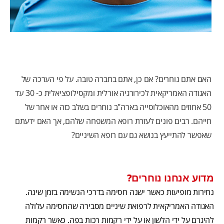
האם אתם נוחרים? אם כן, אתם בחברה טובה. על פי הערכה של
האגודה האמריקאית לכירורגיה אורלית ומקסילופציאלית כ- 30 עד
50 אחוזים מהאוכלוסייה בארה"ב נוחרים בשלב כזה או אחר של
חייהם. רבים פונים לעזרת רופא המשפחה שלהם, אך האם ידעתם
שאפשר להתייעץ בנושא גם עם רופא השיניים?
מדוע אנחנו נוחרים?
נחירות מופיעות כאשר ישנה חסימה בדרכי הנשימה בזמן שינה.
האגודה האמריקאית לרפואת שיניים מסבירה שהחסימה עלולה
להיגרם על ידי הלשון או על ידי רקמות רכות בפה. כאשר רקמות