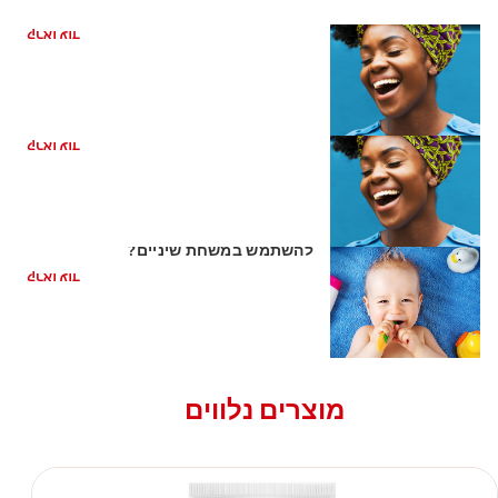
כיצד קשורה בריאות הפה למחלת לב
קראו עוד
ריח רע מהפה מהקיבה
קראו עוד
השן הראשונה של התינוק: האם כדאי
להשתמש במשחת שיניים?
קראו עוד
מוצרים נלווים