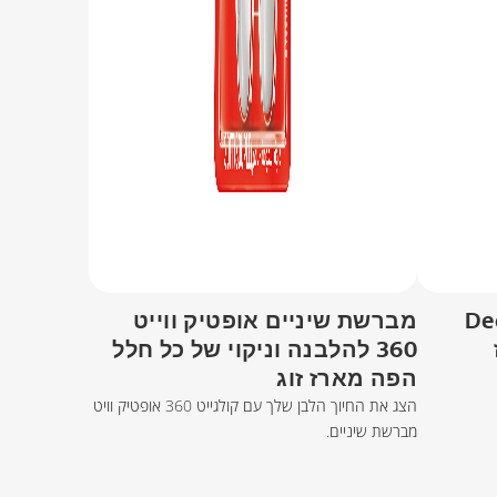
Deep C
מברשת שיניים אופטיק ווייט
360 להלבנה וניקוי של כל חלל
הפה מארז זוג
הצג את החיוך הלבן שלך עם קולגייט 360 אופטיק וויט
מברשת שיניים.