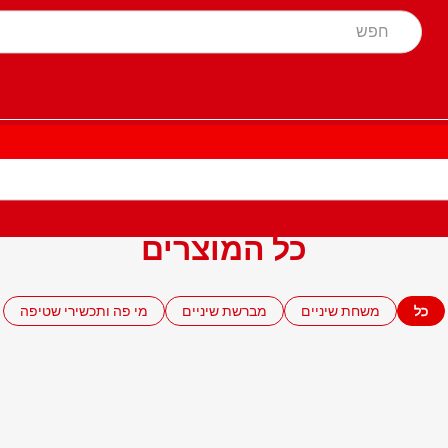
כל המוצרים
כל
משחת שיניים
מברשת שיניים
מי פה ותכשירי שטיפה