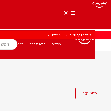
קולגייט | דף הבית
מוצרים
בריאות הפה
מטרה
מוצרים
מוצרים
בריאות הפה
מטרה
לאנשי המקצוע
HE (IL)
מסנן