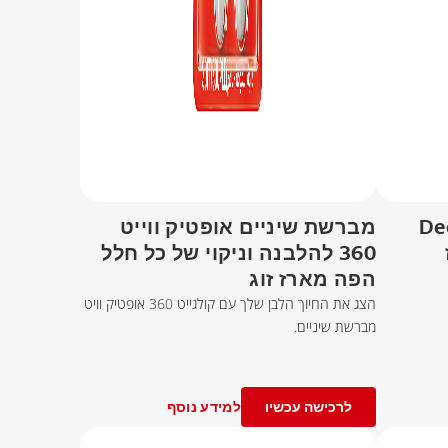
Deep C
מברשת שיניים אופטיק ווייט
360 להלבנה וניקוי של כל חלל
הפה מארז זוג
הצג את החיוך הלבן שלך עם קולגייט 360 אופטיק וויט
מברשת שיניים.
לרכישה עכשיו
למידע נוסף