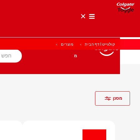
Toggle
קולגייט | דף הבית
מוצרים
בריאות הפה
מטרה
מוצרים
מוצרים
בריאות הפה
מטרה
לאנשי המקצוע
HE (IL)
מסנן