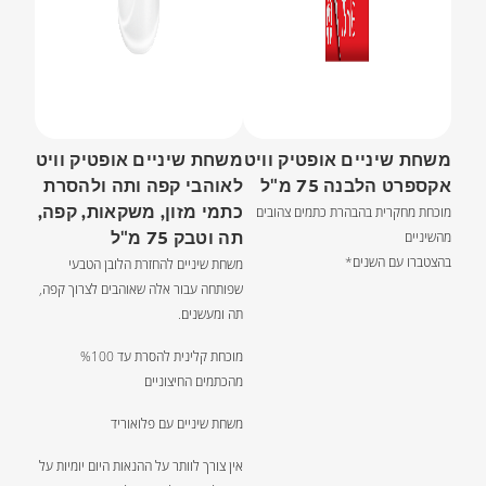
משחת שיניים אופטיק וויט
משחת שיניים אופטיק וויט
אקספרט הלבנה 75 מ"ל
לאוהבי קפה ותה ולהסרת
כתמי מזון, משקאות, קפה,
מוכחת מחקרית בהבהרת כתמים צהובים
תה וטבק 75 מ"ל
מהשיניים
בהצטברו עם השנים*
משחת שיניים להחזרת הלובן הטבעי
שפותחה עבור אלה שאוהבים לצרוך קפה,
תה ומעשנים.
מוכחת קלינית להסרת עד %100
מהכתמים החיצוניים
משחת שיניים עם פלואוריד
אין צורך לוותר על ההנאות היום יומיות על