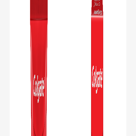
לאנשי המקצוע
HE (IL)