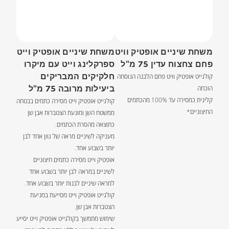
משחת שיניים אופטיק וויט
משחת שיניים אופטיק וייט
פחם צחצוח עדין 75 מ"ל
ספרקלינג וייט עם מיקרו
חלקיקים המבריקים
קולגייט אופטיק וויט פחם הלבנה הנוסחה
ביעילות מרובה 75 מ"ל
הוכחה
קלינית כמסירה עד 100% מהכתמים
קולגייט אופטיק וייט מסירה כתמים בבטחה
החיצוניים*
ממשטח השן ומונעת הצטברות אבן שן
כתוצאה מהסרת הכתמים.
מעניקה לשיניים מראה של גוון אחד לבן
יותר בשבוע אחד.
אופטיק וייט מסירה כתמים חיצוניים
לשיניים במראה לבן יותר בשבוע אחד
למראה שיניים לבנות יותר בשבוע אחד.
קולגייט אופטיק וייט מסייעת במניעת
הצטברות אבן שן.
שימוש מתמשך בקולגייט אופטיק וייט יסייע