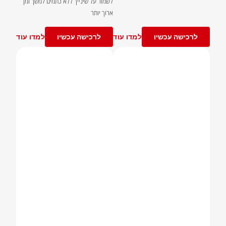
לשמור על שינייך ללא כתמים למשך זמן
ארוך יותר
לרכישה עכשיו
למדו עוד
לרכישה עכשיו
למדו עוד