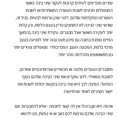
שיניים מעדיפים לעיתים קרובות לעקור שיני בינה כאשר
המטופלים מגיעים לשנות העשרה המאוחרות או לשנות
העשרים המוקדמות שלהם, לפני שהן גורמות לבעיות. בגיל זה,
שורשי שיני הבינה לא התמצקו עדיין בעצם הלסת, והן קלות
יותר לעקירה מאשר אצל מבוגרים. עקירת שיני בינה בהמשך
החיים טומנת בחובה גם סיכון מעט גבוה יותר לפגיעה בעצב
מרכזי בלסת, המכונה העצב המנדיבולרי. מטופלים צעירים יותר
גם מתאוששים מהרדמה מהר יותר.
מתבגרים העונדים פלטה או מכשירים אורתודונטיים אחרים,
לטענת בוסאידי, לרוב עוקרים את שיני הבינה שלהם בסוף
הטיפול. הסיבה לכך היא שיני בינה בוקעות יכולות לשנות את
יישור השיניים לאחר שהתיישרו.
אז מה היא שן בינה? אין לה קשר לחכמה - אלא להתבגרות. אם
שיני הבינה שלכם גורמות לכם כאב או אי נוחות, פנו לרופא