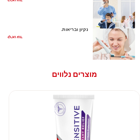
קראו עוד
כיצד משחת שיניים ללא גלוטן שומרת על
נקיון ובריאות.
קראו עוד
מוצרים נלווים