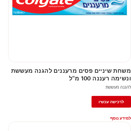
משחת שיניים פסים מרעננים להגנה מעששת
ונשימה רעננה 100 מ"ל
להגנה מעששת
לרכישה עכשיו
למידע נוסף