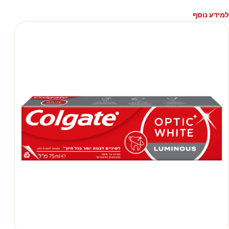
למידע נוסף