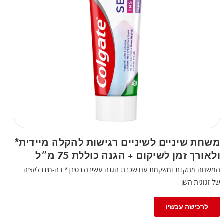
משחת שיניים לשיניים רגישות להקלה מיידית*
ולאורך זמן לשיקום + הגנה כוללת 75 מ״ל
המשחה מתקנת ומשקמת עם שכבת הגנה עשירה בסידן* רה-מינרליזציה
של זגוגית השן
לרכישה עכשיו