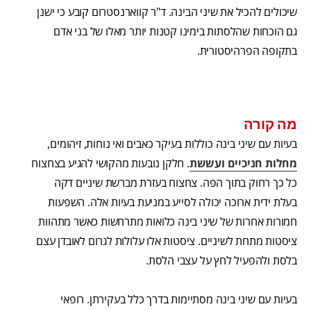
שיכולים להכיל את שיני הבינה. ד"ר קווארנסטרום קובע כי ישנן
גם הוכחות שהלסתות בימינו קטנות יותר מאלו של בני אדם
בתקופה הפרהיסטורית.
מה קורה
בעיות עם שיני בינה כוללות בעיקר כאבים ואי נוחות, זיהומים,
מחלות חניכיים ועששת
. חלקן נובעות מהקושי להגיע בצחצוח
כל כך רחוק בתוך הפה. צחצוח בעזרת מברשת שיניים דקה
בעלת ידית ארוכה יכולה לסייע במניעת בעיות אלה. השפעות
חמורות אחרות של שיני בינה כלואות מתרחשות כאשר מתהוות
ציסטות מתחת לשיניים. ציסטות אלו עלולות לגרום לאובדן עצם
בלסת ולהפעיל לחץ על עצבי הלסת.
בעיות עם שיני בינה מסתיימות בדרך כלל בעקירתן. רופאי