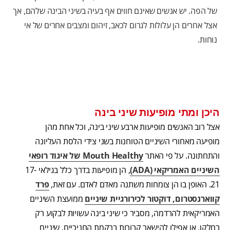
של הפה. יש אנשים שאינם חווים אף בעיה בשיני הבינה שלהם, אך
אצל אחרים הן עלולות לגרום לכאב, זיהום ומצבים אחרים של אי
נוחות.
היכן ומתי מופיעות שיני בינה
אצל רוב האנשים מופיעות ארבע שיני בינה, וכל אחת מהן
מופיעה מאחורי השיניים הטוחנות בשני צידי הלסת העליונה
והתחתונה. על פי האתר
Mouth Healthy של איגוד רופאי
השיניים האמריקאי (ADA)
, הן מופיעות בדרך כלל בגילאי 17-
21. האופן בו הן צומחות משתנה מאדם לאדם. עם זאת,
פרד
קווארנסטרום, דוקטור לכירורגיית שיניים
ממועצת השיניים
האמריקאית להרדמה, מסביר כי שיני בינה עשויות לבקוע רק
בחלקן, או אפילו להישאר קבורות ברקמת החניכיים. שיניים