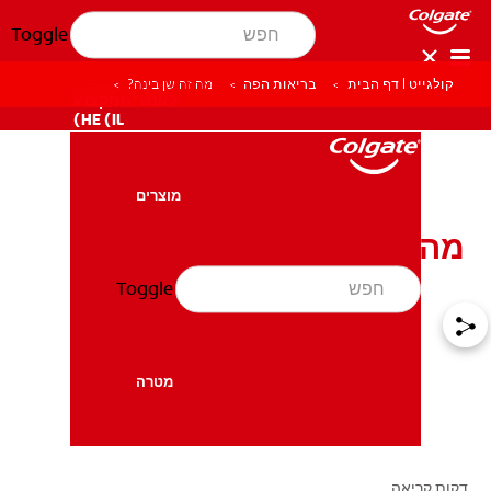
Toggle
קולגייט | דף הבית
בריאות הפה
מה זה שן בינה?
לאנשי המקצוע
HE (IL)
מוצרים
מוצרים
מה זה שן בינה?
Toggle
בריאות הפה
בריאות הפה
מטרה
מטרה
דקות קריאה