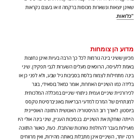
שאינן יוצאות ונשארות מכוסות ברקמה זו או בעצם נקראות
"כלואות
.
מדוע הן צומחות
מכיוון ששיני בינה גורמות לכל כך הרבה בעיות ואינן נחוצות
באמת ללעיסה, הרופאים מעלים השערות לגבי תפקידן. שיני
בינה מתחילות לצמוח בלסת בסביבות גיל שבע, ולא לפני כן או
בלידה כמו השיניים האחרות, אומר כמאל בוסאידי, בוגר
לכירורגיית שיניים ועמית ניתוחי שיניים במכללה המלכותית
למנתחים של המרכז למדעי הבריאות באוניברסיטת טקסס
ביוסטון. לאורך רוב ההיסטוריה האנושית התזונה האופיינית
הייתה שוחקת את השיניים. בנסיבות העניין, שיני בינה אולי היו
מועילות בעבר להחלפת טוחנות שהתבלו. כעת, כאשר התזונה
רכה יותר, השיניים אינן מתבלות באותה מהירות, ואין מרווחים