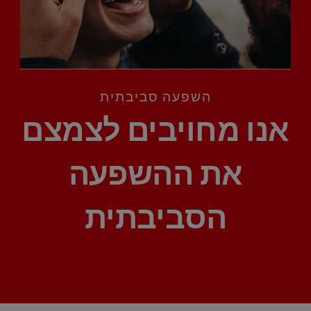
לאנשי המקצוע
השפעה סביבתית
HE (IL)
אנו מחויבים לצמצם
את ההשפעה
הסביבתית