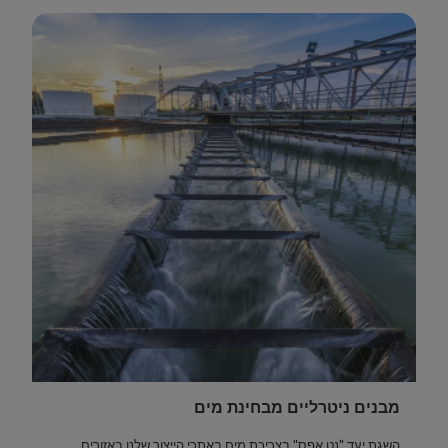
מבנים ניטרליים מבחינת מים
השגת יעד "נט אפס" בצריכת מים באתרי הייצור שלנו באזורים