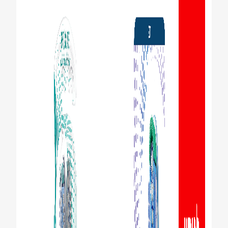
לאנשי המקצוע
HE (IL)