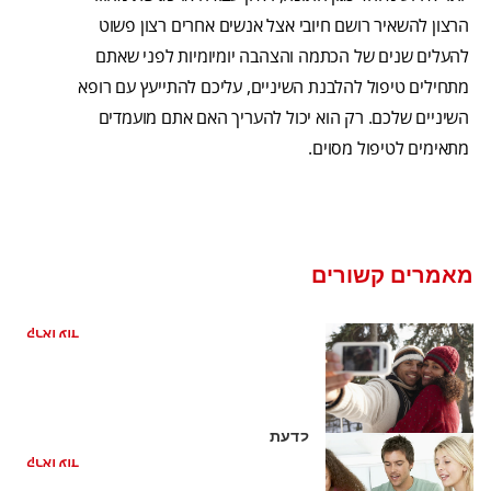
הרצון להשאיר רושם חיובי אצל אנשים אחרים רצון פשוט
להעלים שנים של הכתמה והצהבה יומיומיות לפני שאתם
מתחילים טיפול להלבנת השיניים, עליכם להתייעץ עם רופא
השיניים שלכם. רק הוא יכול להעריך האם אתם מועמדים
מתאימים לטיפול מסוים.
מאמרים קשורים
מה הוא הגוון של השיניים שלי?
קראו עוד
משיכת שמן תופעות לוואי: עובדות שצריך
לדעת
קראו עוד