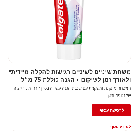
משחת שיניים לשיניים רגישות להקלה מיידית*
ולאורך זמן לשיקום + הגנה כוללת 75 מ״ל
המשחה מתקנת ומשקמת עם שכבת הגנה עשירה בסידן* רה-מינרליזציה
של זגוגית השן
לרכישה עכשיו
למידע נוסף