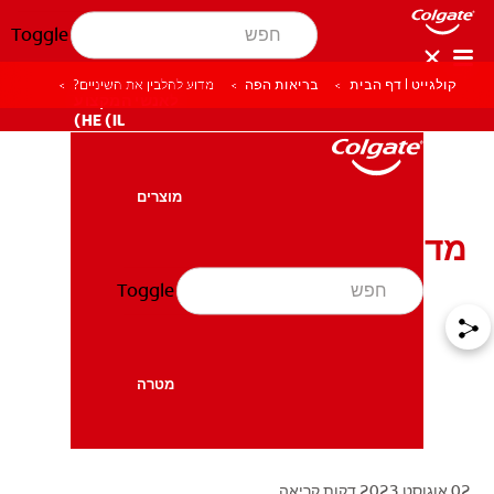
Toggle
קולגייט | דף הבית
בריאות הפה
מדוע להלבין את השיניים?
לאנשי המקצוע
HE (IL)
מוצרים
מוצרים
מדוע להלבין את השיניים?
Toggle
בריאות הפה
בריאות הפה
מטרה
מטרה
02 אוגוסט 2023
דקות קריאה