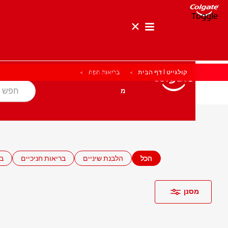
Toggle
קולגייט | דף הבית
בריאות הפה
בריאות הפה
מטרה
מוצרים
מוצרים
בריאות הפה
מטרה
לאנשי המקצוע
HE (IL)
הכל
הלבנת שיניים
בריאות חניכיים
בר
מסנן