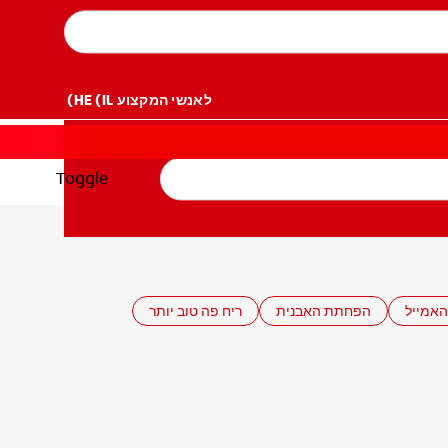
לאנשי המקצוע
HE (IL)
Toggle
האמייל
הפחתת האבנית
ריח פה טוב יותר