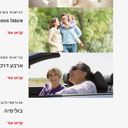
רגישות בשינ
ous Issue?
קראו עוד
בריאות הפה מגיל 5
ארבע דרכי
קראו עוד
אנורקסיה/בו
בולימיה
קראו עוד