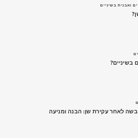
ם ואבנית בשיניים
ן?
ים
 בשיניים?
ם
שה לאחר עקירת שן: הבנה ומניעה