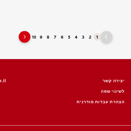
10
9
8
7
6
5
4
3
2
1
יצירה קשר
.il
לשינוי שפה
הצהרת עבדות מודרנית