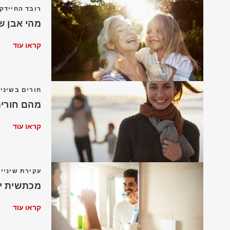
רובד החיידקי
מהי אבן ש
קראו עוד
חורים בשיני
מהם חורים
קראו עוד
עקירת שיניי
מכתשית יב
קראו עוד