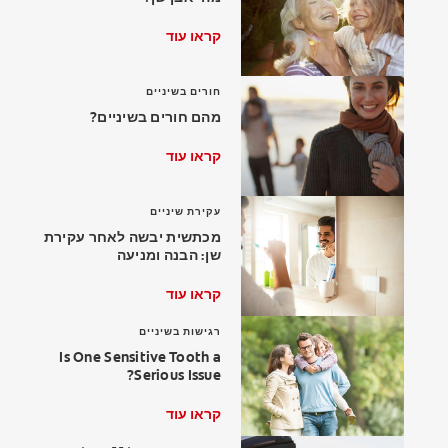
קראו עוד
חורים בשיניים
לאנשי המקצוע
מהם חורים בשיניים?
HE (IL)
קראו עוד
עקירת שיניים
מכתשית יבשה לאחר עקירת
שן: הבנה ומניעה
קראו עוד
רגישות בשיניים
Is One Sensitive Tooth a
Serious Issue?
קראו עוד