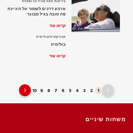
בריאות הפה מגיל 55 ומעלה
ארבע דרכים לשמור על היגיינת
פה טובה בגיל מבוגר
קראו עוד
אנורקסיה/בולימיה
בולימיה
קראו עוד
10
9
8
7
6
5
4
3
2
1
משחות שיניים