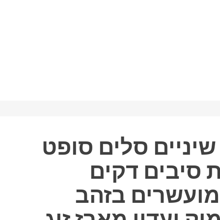
יניים סלים סופט
 סיבים דקים
מועשרים בזהב
מוק ועדין מארז זוג