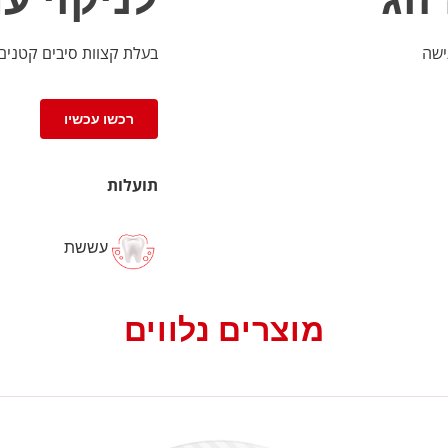
בעלת קצוות סיבים קטנים מ-0.01 לניקוי עדין ועמוק במקומות הקש
רכשו עכשיו
תועלות
עששת
מוצרים נלווים