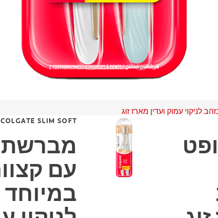
 לניקוי עמוק ועדין מארז זוג
COLGATE SLIM SOFT
ופט
מברשת ש
עם קצוות
במיוחד 
זוג
לניקוי ע