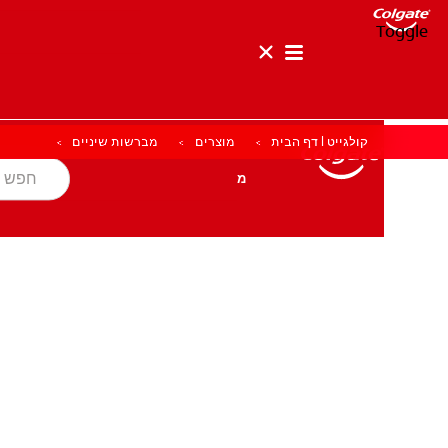
Toggle
קולגייט | דף הבית
מוצרים
מברשות שיניים
בריאות הפה
מטרה
מוצרים
מוצרים
בריאות הפה
מטרה
לאנשי המקצוע
HE (IL)