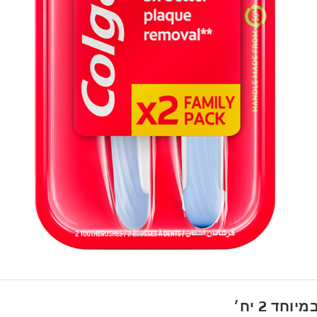
ד 2 יח׳