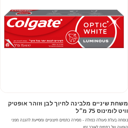
משחת שיניים מלבינה לחיוך לבן וזוהר אופטיק
וויט לומינוס 75 מ״ל
נוסחה בעלת פעולה כפולה - מסירה כתמים חיצוניים ומסייעת להגנה מפני
הופעה של כתמים לאורך זמן