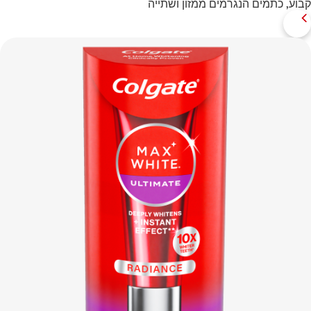
קבוע, כתמים הנגרמים ממזון ושתייה