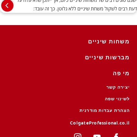
ישנם סוגים רבים של משחות שיניים כיום, אך ייתכן שלא עלה על
דעת רבים לשקול משחת שיניים ללא גלוטן. כך זה עובד:
משחות שיניים
מברשות שיניים
מי פה
יצירה קשר
לשינוי שפה
הצהרת עבדות מודרנית
ColgateProfessional.co.il