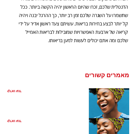
הדנטלית שלכם, זכרו שהיום הראשון יהיה הקשה ביותר. ככל
שתשמרו על השגרה שלכם זמן רב יותר, כך ההרגל יבנה ויהיה
קל יותר לבצע בחירות בריאות. עשיתם צעד ראשון אדיר על ידי
קריאה של ארבעת האפשרויות שמובילות לבריאות האמייל
שלכם ומה אתם יכולים לעשות למען בריאותו.
מאמרים קשורים
כיצד קשורה בריאות הפה למחלת לב
קראו עוד
ריח רע מהפה מהקיבה
קראו עוד