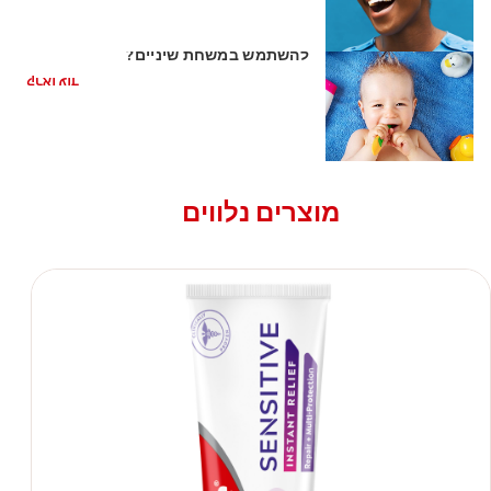
השן הראשונה של התינוק: האם כדאי
להשתמש במשחת שיניים?
קראו עוד
מוצרים נלווים