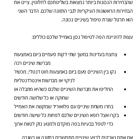
שהבחירות הנכונות ביותר נמצאות בשליטתכם לחלוטין. ציינו את
הבחירות הראשונות העיקריות לגבי התזונה שלכם. הדבר השני
הוא תרגול שגרת טיפול בשיניים נכונה.
עצות להיגיינת הפה לטיפול נכון באמייל שלכם כוללים:
צחצח בעדינות במשך שתי דקות פעמיים ביום באמצעות
מברשת שיניים רכה
נקו בין השיניים פעם ביום באמצעות חוט דנטלי, מכשיר
לניקוי או מברשות אינטרדנטליות
החליפו את מברשת השיניים שלכם כשהיא מתבלה או
שחוקה או כל שלושה חודשים
בחרו משחת שיניים עם פלואוריד שמקשה את האמייל
בקרו אצל רופא השיניים שלכם לפחות כל שישה חודשים
כדי לטפל בבעיות בפה מוקדם ולמנוע נזק לטווח ארוך
אם אתם נאבקים לבצע שינויים מתמשכים בתזונה או בשגרה