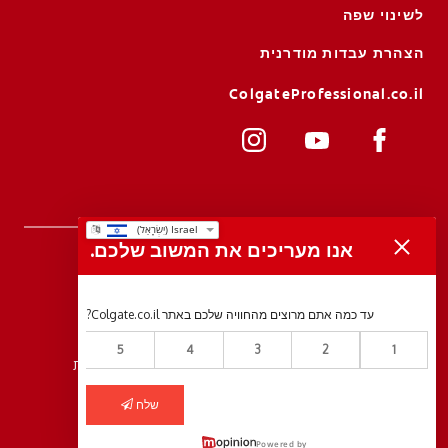
לשינוי שפה
הצהרת עבדות מודרנית
ColgateProfessional.co.il
אנו מעריכים את המשוב שלכם.
עד כמה אתם מרוצים מהחוויה שלכם באתר Colgate.co.il?
5
4
3
2
1
© 2026 Colgate-Palmolive Company. כל הזכויות שמורות
שלח
מדיניות פרטיות
כלי הסכמה לעוגיות
Powered by