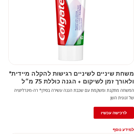
משחת שיניים לשיניים רגישות להקלה מיידית*
ולאורך זמן לשיקום + הגנה כוללת 75 מ״ל
המשחה מתקנת ומשקמת עם שכבת הגנה עשירה בסידן* רה-מינרליזציה
של זגוגית השן
לרכישה עכשיו
למידע נוסף