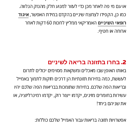
או עם מי פה לאחר מכן כדי לעזור למנוע חלק מהנזק הנלווה.
כמו כן, הקפידו לצחצח שיניים בהקדם במידת האפשר,
איגוד
רופאי השיניים
האמריקאי ממליץ לחכות 60 דקות לאחר
ארוחה או חטיף.
2. בחרו בתזונה בריאה לשיניים
באותו האופן שבו מאכלים ומשקאות מסוימים יכולים לתרום
לעששת, כמה בחירות תזונתיות הן דרכים חזקות לתמוך באמייל
ובריאות הפה שלכם. בחירות שתומכות בבריאות הפה שלכם יהיו
עשירות בחומרים מזינים, יקדמו ייצור רוק, יקדמו רמינרליזציה, או
את שניהם ביחד!
אפשרויות תזונה בריאות עבור האמייל שלכם כוללות: