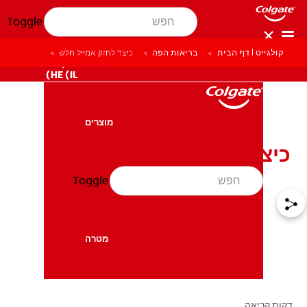
Toggle
קולגייט | דף הבית
בריאות הפה
כיצד לחזק אמייל חלש
לאנשי המקצוע
HE (IL)
מוצרים
מוצרים
כיצד לחזק אמייל חלש
Toggle
בריאות הפה
בריאות הפה
מטרה
מטרה
דקות קריאה