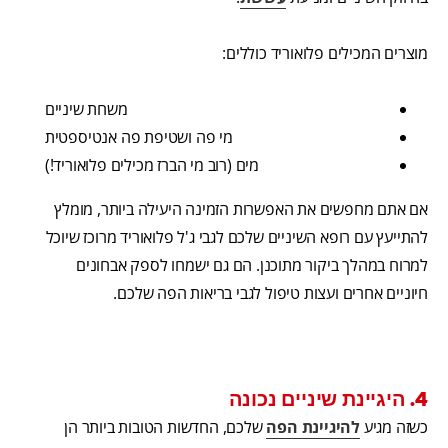
מוצרים המכילים פלואוריד כוללים:
משחת שיניים
מי פה ושטיפת פה אנטיספטית
מים (רוב מי הברז מכילים פלואוריד!)
אם אתם מחפשים את האפשרות הזמינה היעילה ביותר, מומלץ
להתייעץ עם רופא השיניים שלכם לגבי ג'ל פלואוריד מרוכז שיוכל
למרוח במהלך ביקור מתוכנן. הם גם ישמחו לספק אבחונים
חיוניים אחרים ועצות טיפול לגבי בריאות הפה שלכם.
4. היגיינת שיניים נכונה
כשזה מגיע
להיגיינת הפה
שלכם, החדשות הטובות ביותר הן