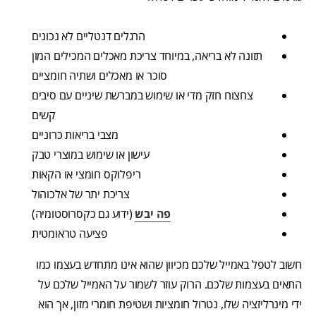
הרגלים דנטליים לא נכונים
תזונה לא בריאה, במיוחד צריכת מאכלים המכילים המון
סוכר או מאכלים ושתיה חומציים
צחצוח חזק מדי או שימוש במברשת שיניים עם סיבים
קשים
מצבי בריאות כרוניים
עישון או שימוש במוצרי טבק
ריפלוקס חומצי או הקאות
צריכת יתר של אלכוהול
פה יבש
(ידוע גם כקסרוסטומיה)
פציעה טראומטית
חשוב לטפל באמייל שלכם מכיוון שהוא אינו מתחדש בעצמו כמו
התאים בעצמות שלכם. הרוק עוזר לשמור על האמייל שלכם על
ידי מינרליזציה שלו, נטרול חומציות ושטיפת חומרי מזון, אך הוא