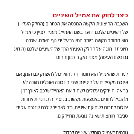
כיצד לחזק את אמייל השיניים
השכבה החיצונית הקשה המכסה את הכתרים (החלק העליון)
של השיניים שלכם ידועה בשם האמייל. מעניין לציין כי אמייל
הוא החומר הקשה ביותר המיוצר על ידי גוף האדם. שכבה
חיונית זו מגנה על החלק הפנימי הרך של השיניים שלכם (הידוע
גם בשם העיסה) מפני נזק, ריקבון וזיהום.
למרות שהאמייל הוא חומר חזק, הוא יכול להשחק עם הזמן. אם
אינכם מקפידים על היגיינת שיניים נכונה ואוכלים תזונה לא
בריאה, חיידקים עלולים לשחוק את האמייל שלכם לאורך זמן
ולהוביל לחורים באמצעות עששת. בנוסף, התנהגויות אחרות
יכולות לתרום לשחיקת שיניים, נזק לאמייל שלכם שנגרם על ידי
סביבה חומצית שאינה נובעת מחיידקים.
גורמים לאמייל מוחלש עשויים לכלול: