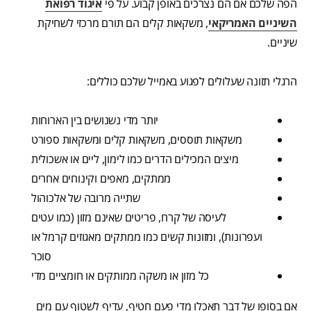
הפה שלכם אם הם נצרכים באופן קבוע. על פי
איגוד רפואת
השיניים האמריקאי
, משקאות קלים הם תורם מרכזי לשחיקת
שיניים.
הרגלי תזונה שעלולים לפגוע באמייל שלכם כוללים:
יותר מדי נשנושים בין הארוחות
משקאות תוססים, משקאות קלים ומשקאות ספורט
מיצים המכילים הדרים כמו לימון, ליים או אשכולית
ממתקים, מאפים וקינוחים אחרים
שתייה מרובה של אלכוהול
לעיסה של קרח, פריטים שאינם מזון (כמו עטים
ועפרונות), ומזונות קשים כמו ממתקים מאגוזים קרמל או
סוכר
כל מזון או משקה ממותקים או חומציים מדי
אם בסופו של דבר תאכלו מדי פעם חטיף, עדיף לשטוף עם מים