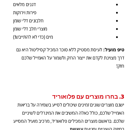
דגנים מלאים
פירות וירוקות
חלבונים דלי שומן
מוצרי חלב דלי שומן
מים (כדי לא להתייבש!)
טיפ מועיל:
לעיסת מסטיק ללא סוכר המכיל קסיליטול היא גם
דרך מצוינת לקדם את ייצור הרוק ולשמור על האמייל שלכם
חזק!
3. בחרו מוצרים עם פלואוריד
ישנם מוצרים שונים זמינים שיכולים לסייע בשמירה על בריאות
האמייל שלכם, כולל כאלה המשיבים את המינרלים לשיניים
שלכם. בראשם מוצרים המכילים פלואוריד, מרכיב מועיל המסייע
בחיזוק השיניים ומניעת
עששת
.