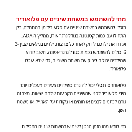
מתי להשתמש במשחת שיניים עם פלואוריד
תוכלו להשתמש במשחת שיניים עם פלואוריד מן ההתחלה, רק
התחילו עם כמות קטנטנה בגודל גרגר אורז, ממליץ ה ADA
,
ועודדו את ילדכם לירוק לאחר כל צחצוח. ילדים בגילאים שבין 3-
6 יכולים להשתמש בכמות כגודל גרגר אפונה. חשוב לוודא
שהילדים יכולים לירוק את משחת השיניים, כדי שלא יעכלו
פלואוריד.
פלואורוזיס דנטלי יכול להיגרם כשילדים צעירים מעכלים יותר
מידי פלואוריד לפני שהשיניים הקבועות שלהם יוצאות. מצב זה
גורם לכתמים לבנים או חומים או נקודות על האמייל, או משטח
השן.
כדי לוודא מהו הזמן הנכון לשימוש במשחות שיניים המכילות