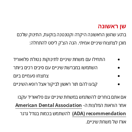
שן ראשונה
ברגע שהשן הראשונה היקרה וקטנטנה בוקעת, התינוק שלכם
מוכן לצחצוח שיניים אמיתי. הנה הצ'ק ליסט להתחלה:
התחילו עם משחת שיניים לתינוקות נטולת פלואוריד
השתמשו במברשת שיניים עם סיבים רכים ביותר
צחצחו פעמיים ביום
קבעו להם תור ראשון לביקור אצל רופא השיניים
אם אתם בוחרים להשתמש במשחת שיניים עם פלואוריד עקבו
אחר הוראות המלצות ה-
American Dental Association
(ADA) recommendation
להשתמש בכמות בגודל גרגר
אורז של משחת שיניים.