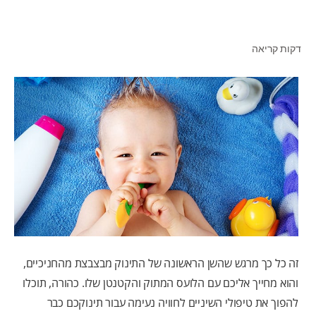
דקות קריאה
לאנשי המקצוע
HE (IL)
זה כל כך מרגש שהשן הראשונה של התינוק מבצבצת מהחניכיים,
והוא מחייך אליכם עם הלועס המתוק והקטנטן שלו. כהורה, תוכלו
להפוך את טיפולי השיניים לחוויה נעימה עבור תינוקכם כבר