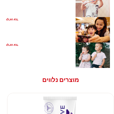
כיצד עליי לטפל בשיניו של פעוט?
קראו עוד
4 דרכים לטיפול טבעי בעששת אצל ילדים
קראו עוד
מוצרים נלווים