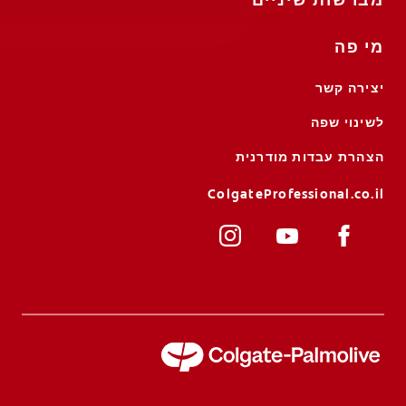
מברשות שיניים
מי פה
יצירה קשר
לשינוי שפה
הצהרת עבדות מודרנית
ColgateProfessional.co.il