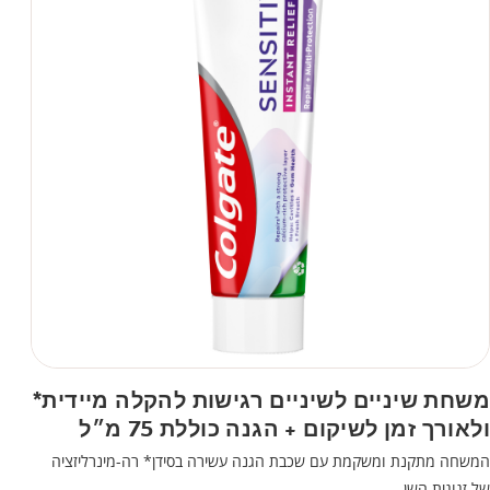
משחת שיניים לשיניים רגישות להקלה מיידית*
ולאורך זמן לשיקום + הגנה כוללת 75 מ״ל
המשחה מתקנת ומשקמת עם שכבת הגנה עשירה בסידן* רה-מינרליזציה
של זגוגית השן