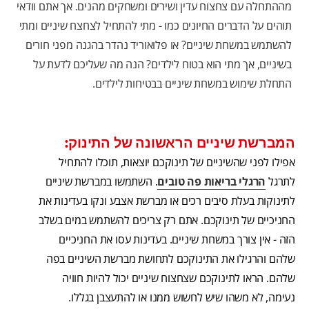
מההתחלה עם צחצוח עדין ושירים ומשחקים מהנים. אך אתם וודאי
תוהים על הדברים החיונים כמו - מתי להתחיל לצחצח שיניים ומתי
להשתמש במשחת שיניים? או פלואוריד נהדר בהגנה מפני חורים
בשיניים, אך מתי הוא בטוח לילדים? הנה מה שעליכם לדעת על
התחלת שימוש במשחת שיניים בבטיחות לילדים.
המברשת שיניים הראשונה של התינוק:
אפילו לפני שהשיניים של תינוקכם יוצאות, תוכלו להתחיל
לתרגל
הרגלי בריאות פה טובים
. השתמשו במברשת שיניים
לתינוקות בעלת סיבים רכים או מברשת אצבע ונקו בעדינות את
החניכיים של תינוקכם. אתם רק צריכים להשתמש במים בשלב
הזה - אין צורך במשחת שיניים. בעדינות עסו את החניכיים
שלהם והרגילו את התינוקכם לתחושת מברשת השיניים בפה
שלהם. הראו לתינוקכם שצחצוח שיניים יכול להיות חוויה
נעימה, לא משהו שיש לחשוש ממנו או להתעצבן בגללו.