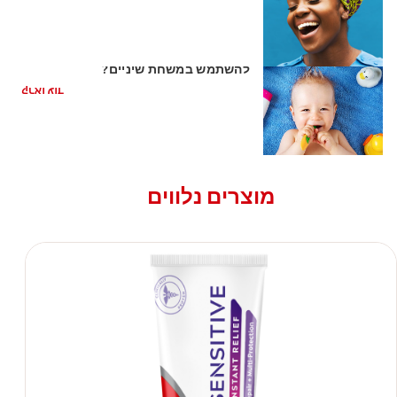
השן הראשונה של התינוק: האם כדאי
להשתמש במשחת שיניים?
קראו עוד
מוצרים נלווים