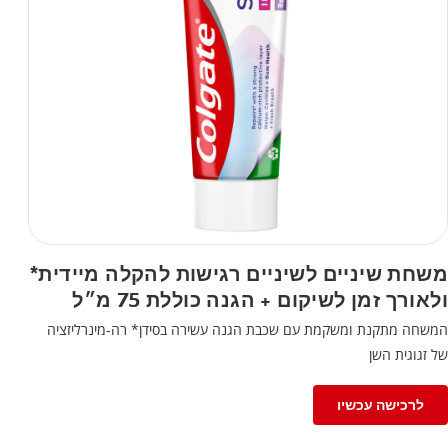
משחת שיניים לשיניים רגישות להקלה מיידית*
ולאורך זמן לשיקום + הגנה כוללת 75 מ״ל
המשחה מתקנת ומשקמת עם שכבת הגנה עשירה בסידן* רה-מינרליזציה
של זגוגית השן
לרכישה עכשיו