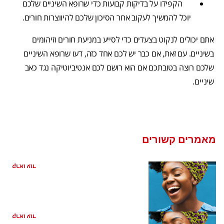
הקפידו על בדיקות קבועות כדי שרופא השיניים שלכם
יוכל להמשיך לעקוב אחר הסיכון שלכם להיווצרות חורים.
אתם יכולים לנקוט בצעדים כדי לסייע במניעת חורים וזיהומים
בשיניים. עם זאת, אם כבר יש לכם אחד כזה, דעו שרופא השיניים
שלכם רוצה בטובתכם אם הוא רושם לכם אנטיביוטיקה נגד כאב
שיניים.
מאמרים קשורים
כיצד קשורה בריאות הפה למחלת לב
קראו עוד
ריח רע מהפה מהקיבה
קראו עוד