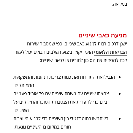
במלואה.
מניעת כאבי שיניים
ישנן דרכים רבות למנוע כאב שיניים, כפי שמסביר
שירות
הבריאות הלאומי
האמריקאי. ביצוע השלבים הבאים יכול לעזור
לכם להפחית את הסיכון לחורים או לכאבי שיניים:
הגבילו את התדירות ואת כמות צריכת המזונות והמשקאות
הממותקים.
צחצחו שיניים עם משחת שיניים עם פלואוריד פעמיים
ביום כדי להפחית את הצטברות הסוכר והחיידקים על
השיניים.
השתמשו בחוט דנטלי בין השיניים כדי למנוע היווצרות
חורים במקום בו השיניים נוגעות.