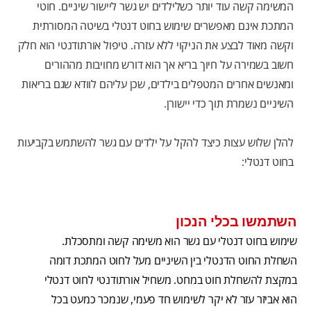
המשימה קשה עוד יותר כשלילדים יש גשר ליישור שיניים. חוטי
המתכת אינם מאפשרים שימוש בחוט דנטלי בשיטה המסורתית
וקשה מאוד לבצע את הניקוי ללא עזרה. טיפול אורתודנטי הוא חלק
חשוב בשמירה על חיוך בריא אך הוא דורש מחויבות מההורים
ומאנשים אחרים המטפלים בילדים, שכן עליהם לוודא שגם בריאות
השיניים נשמרת תוך כדי יישורן.
להלן שלוש עצות כיצד להקל על ילדים עם גשר להשתמש בקביעות
בחוט דנטלי:
השתמשו בכלי הנכון
שימוש בחוט דנטלי עם גשר הוא משימה קשה ומתסכלת.
השחלת החוט הדנטלי בין השיניים מעל לחוט המתכת דומה
במקצת להשחלת חוט במחט. משחיל אורתודנטי לחוט דנטלי
הוא אביזר עזר לא יקר לשימוש חד פעמי, שנמכר כמעט בכל