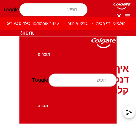
Toggle
קולגייט | דף הבית
בריאות הפה
טיפול אורתודנטי בילדים צעירים
לאנשי המקצוע
HE (IL)
מוצרים
מוצרים
איך אפשר להשתמש בחוט
דנטלי עם גשר בצורה יותר
Toggle
בריאות הפה
בריאות הפה
קלה?
מטרה
מטרה