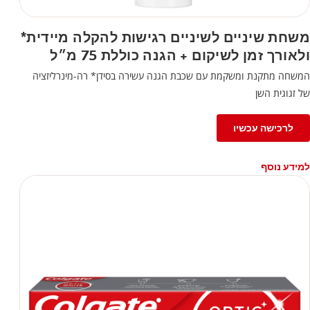
משחת שיניים לשיניים רגישות להקלה מיידית*
ולאורך זמן לשיקום + הגנה כוללת 75 מ״ל
המשחה מתקנת ומשקמת עם שכבת הגנה עשירה בסידן* רה-מינרליזציה
של זגוגית השן
לרכישה עכשיו
למידע נוסף