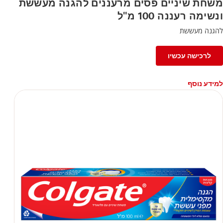
משחת שיניים פסים מרעננים להגנה מעששת
ונשימה רעננה 100 מ"ל
להגנה מעששת
לרכישה עכשיו
למידע נוסף