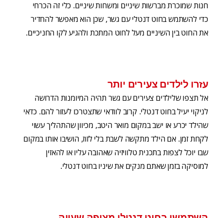
חנות שמוכרת מברשות שיניים ומשחות שיניים. כלי זה הכרחי
כדי להשתמש בחוט דנטלי עם גשר, שכן הוא מאפשר להחדיר
את החוט בין השיניים מעל לחוט המתכת ולהגיע לקו החניכיים.
עזרו לילדים צעירים יותר
אל תצפו שלילדים צעירים עם גשר תהיה המיומנות הדרושה
לניקוי יעיל בחוט דנטלי. קרוב לוודאי שתצטרכו לעזור להם. כדאי
שהילד יכרע או ישב במקום מואר היטב, מכיוון שהתהליך עשוי
לקחת זמן. אם הילד מתקשה לשבת בלי לזוז, הושיבו אותו במקום
שבו יוכל לצפות בתכנית טלוויזיה שאהובה עליו או להאזין
למוסיקה בזמן שאתם מנקים את שיניו בחוט דנטלי.
השתמשו בחוט דנטלי מצופה שעווה