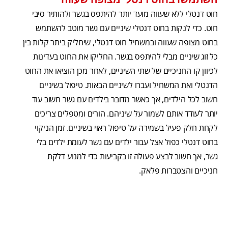
חוט דנטלי ללא שעווה מועד יותר להיתפס בגשר ולהותיר סיבי
חוט. כדי לנקות בחוט דנטלי שיניים עם גשר מוטב להשתמש
בחוט מצופה שעווה ובמשחיל חוט דנטלי, שיחליק ביתר קלות בין
כל זוג שיניים מבלי להיתפס בגשר. החליקו את החוט בעדינות
לכיוון קו החניכיים של שתי השיניים, לאחר מכן הוציאו את החוט
הדנטלי ואת המשחיל ועברו לשיניים הבאות. טיפול בשיניים
חשוב לכל הילדים, אך כאשר מדובר בילדים עם גשר חשוב עוד
יותר לעודד אותם לשמור על שיניהם. הורים ומטפלים צריכים
לקחת חלק פעיל בשמירה על טיפול ראוי בשיניים. זמן הניקוי
בחוט דנטלי כפול אצל עבור ילדים עם גשר לעומת ילדים בלי
גשר, אך חשוב לבצע פעולה זו בקביעות כדי למנוע דלקת
חניכיים והצטברות פלאק.