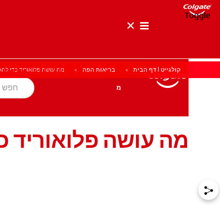
Toggle
קולגייט | דף הבית
בריאות הפה
מה עושה פלואוריד כדי להג
בריאות הפה
מטרה
מוצרים
מוצרים
בריאות הפה
מטרה
מה עושה פלואוריד כד
לאנשי המקצוע
HE (IL)