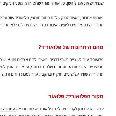
שמחליש את אמייל השן. פלואוריד עוזר לשלוט ולהגן מפני הנזקים 
פעמים אחרות, כאשר הרוק שלכם פחות חומצי, פלואוריד עוזר על ידי 
תהליך זה נקרא רמינרליזציה. איבוד רב מדי של מינרלים ללא תחל
מהם היתרונות של פלואוריד?
פלואוריד עוזר לשיניים בשתי דרכים. כאשר ילדים אוכלים מזון או ש
מהשיניים הקבועות המתפתחות שלהם. בנוסף, פלואוריד הופך לחלק 
תהליך זה שומר על שיניים חזקות ובמקביל עוזר למנוע חורים ורגישות
מקור הפלואוריד: פלוּאוֹר
עכשיו הגיע הזמן לקבל מינרלים. פלואור הוא יסוד, וכפי ש
החברה המל