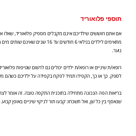
תוספי פלואוריד
אם אתם חוששים שילדיכם אינם מקבלים מספיק פלואוריד, שאלו את 
מתאימים לילדים בגילאי 6 חודשים עד
נוער.
רופא/ת שיניים או רופא/ת ילדים יכולים גם לרשום שטיפות פלואוריד
לספק. כך או כך, הקפידו תמיד לפקח בקפידה על ילדיכם כשהם משת
בריאות הפה הנכונה מתחילה בתוכנית התקפה טובה. זה אומר לצחצ
שנאסף בין כל שן, ואל תשכחו: קבעו תור לניקוי שיניים באופן קבוע.