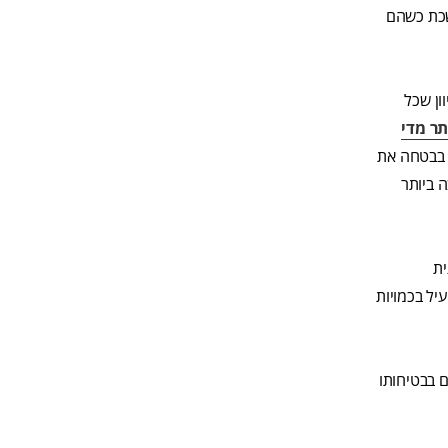
שכת כשהם
ון שכל
תר מדי
 בבטחה את
 ביותר
ית
יל בכמויות
ונים ברחבי העולם מכירים גם בבטיחותו