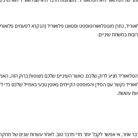
יותר של הפלואור היא הפלואוריד. משמעות הדבר היא שפלואוריד הוא מרכיב
ואוריד, נתרן מונופלואורופוספט וסטאנו פלואוריד (הנקרא לפעמים פלואורי
רובות במשחת שיניים.
פלואוריד מגיע לרוק שלכם. כאשר השיניים שלכם מצופות ברוק הזה, האמ
ואוריד נקשר עם הסידן והפוספט הקיימים באופן טבעי באמייל שלכם כדי לי
ניעת עששת.
ל דבר אחר, אי אפשר לקבל יותר מדי מדבר טוב. לאחר עשרות שנים של מחקר,