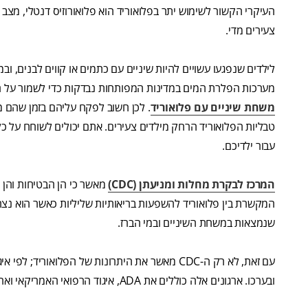
העיקרי הקשור לשימוש יתר בפלואוריד הוא פלואורוזיס דנטלי, מ
צעירים מדי.
לילדים שנפגעו עשויים להיות שיניים עם כתמים או קווים לבנים, ובמ
מערכות הפלרת המים במדינות המפותחות נבדקות כדי לשמור על רמ
משחת שיניים עם פלואוריד
. לכן חשוב לפקח עליהם בזמן שהם 
טבליות הפלואוריד הרחק מילדים צעירים. אתם יכולים לשוחח על כ
עבור ילדיכם.
המרכז לבקרת מחלות ומניעתן (CDC)
מאשר כי הן הבטיחות והן 
המקשרת בין פלואוריד להשפעות בריאותיות שליליות כאשר הוא נצרך
שנמצאות במשחת השיניים ובמי הברז.
ובערכו. ארגונים אלה כוללים את ADA, איגוד הרפואי האמריקאי וארגון הבריאות העולמי.