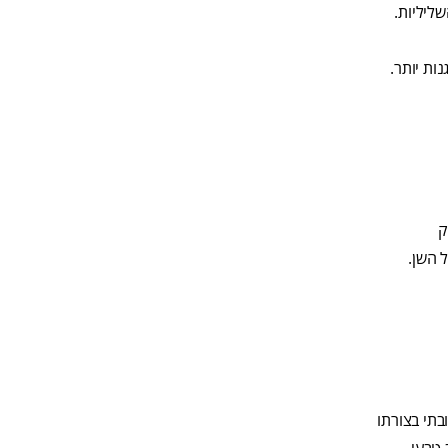
ליליות.
ות יותר.
ק
 השן.
בתי בצורתו