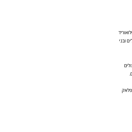
ואוריד
ולים ובני
ולים
.
פלאק