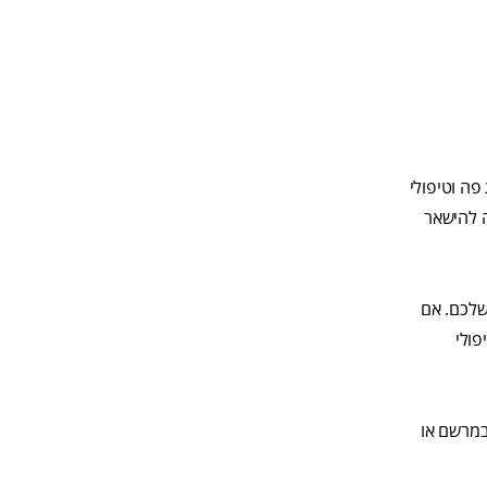
פה וטיפולי
ה להישאר
שלכם. אם
פולי
 במרשם או