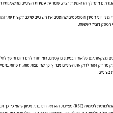
הנגרמים מתהליך הדה-מינרליזציה, שומר על עמידות השיניים מהשפעותיו הש
מילוי יוני הסידן והפוספטים שהופכים את השיניים שלכם לקשות יותר ומוגנ
יף מספק מוביל לעששת.
ותים משקאות עם פלואוריד במינונים קטנים, הוא חודר לזרם הדם והופך לחל
מהרוק ועוזר לחזק את השיניים מבחוץ, כך שחומצות פוגעות פחות באמייל
 בשיניים.
כותית לכימיה (RSC)
מציינת, הוא מאוד תגובתי. מכיוון שהוא כל כך תגו