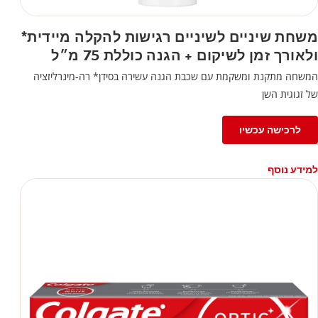
משחת שיניים לשיניים רגישות להקלה מיידית*
ולאורך זמן לשיקום + הגנה כוללת 75 מ״ל
המשחה מתקנת ומשקמת עם שכבת הגנה עשירה בסידן* רה-מינרליזציה
של זגוגית השן
לרכישה עכשיו
למידע נוסף