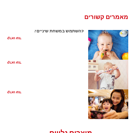
מאמרים קשורים
השן הראשונה של התינוק: האם כדאי
להשתמש במשחת שיניים?
קראו עוד
צחצוח שיניים לתינוק: איך להתחיל
קראו עוד
כיצד עליי לטפל בשיניו של פעוט?
קראו עוד