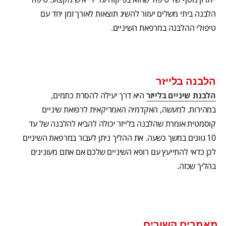
הלבנה ביתי משלים יעזור להשיג תוצאות לאורך זמן יחד עם
טיפולי ההלבנה במרפאת השיניים.
הלבנה בלייזר
הלבנת שיניים בלייזר
היא דרך יעילה להסרת כתמים,
במהירות. למעשה, האקדמיה האמריקאית לרפואת שיניים
קוסמטית אומרת שהלבנה בלייזר יכולה להביא להלבנה של עד
10 גוונים במשך כשעה. את ההליך ניתן לעבור במרפאת השיניים
לכן כדאי להתייעץ עם רופא השיניים שלכם אם אתם מעונינים
בהליך שכזה.
מאמרים קשורים