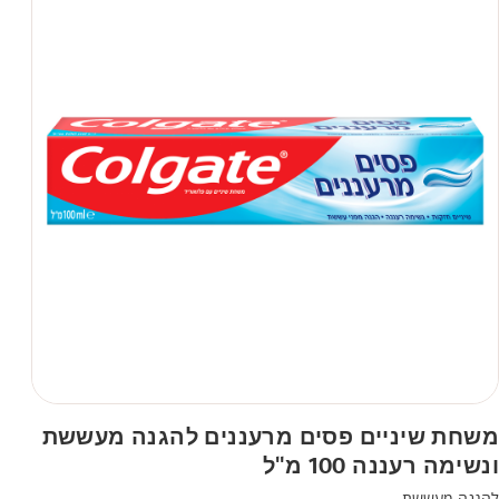
משחת שיניים פסים מרעננים להגנה מעששת
ונשימה רעננה 100 מ"ל
להגנה מעששת