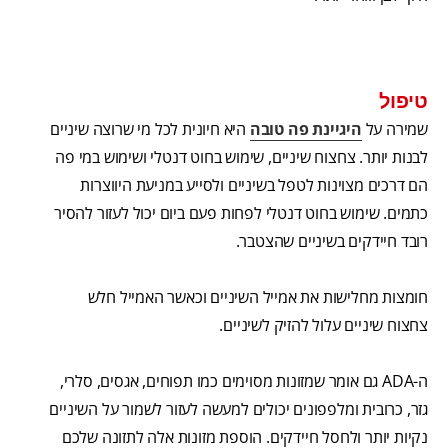
טיפול
שמירה על
היגיינת פה טובה
היא חיונית לכל מי שרוצה שיניים
לבנות יותר. צחצוח שיניים, שימוש בחוט דנטלי ושימוש במי פה
הם דרכים מצוינות לטפל בשיניים ולסייע במניעת היווצרות
כתמים. שימוש בחוט דנטלי לפחות פעם ביום יכול לעזור להסיר
רובד חיידקים בשיניים שהצטבר.
חומצות מחלישות את אמייל השיניים וכאשר האמייל חלש
צחצוח שיניים עלול להזיק לשיניים.
ה-ADA גם אומר שמזונות מסוימים כמו תפוחים, אגסים, סלרי,
גזר, כרובית ומלפפונים יכולים למעשה לעזור לשמור על השיניים
נקיות יותר ולחסל חיידקים. הוספת מזונות אלה לתזונה שלכם