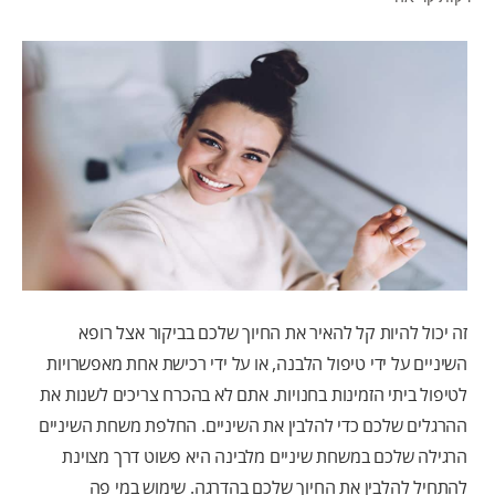
לאנשי המקצוע
HE (IL)
זה יכול להיות קל להאיר את החיוך שלכם בביקור אצל רופא
השיניים על ידי טיפול הלבנה, או על ידי רכישת אחת מאפשרויות
לטיפול ביתי הזמינות בחנויות. אתם לא בהכרח צריכים לשנות את
ההרגלים שלכם כדי להלבין את השיניים. החלפת משחת השיניים
הרגילה שלכם במשחת שיניים מלבינה היא פשוט דרך מצוינת
להתחיל להלבין את החיוך שלכם בהדרגה. שימוש במי פה