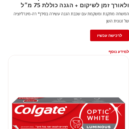
ולאורך זמן לשיקום + הגנה כוללת 75 מ״ל
המשחה מתקנת ומשקמת עם שכבת הגנה עשירה בסידן* רה-מינרליזציה
של זגוגית השן
לרכישה עכשיו
למידע נוסף