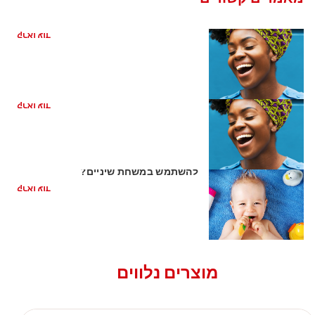
כיצד קשורה בריאות הפה למחלת לב
קראו עוד
ריח רע מהפה מהקיבה
קראו עוד
השן הראשונה של התינוק: האם כדאי
להשתמש במשחת שיניים?
קראו עוד
מוצרים נלווים