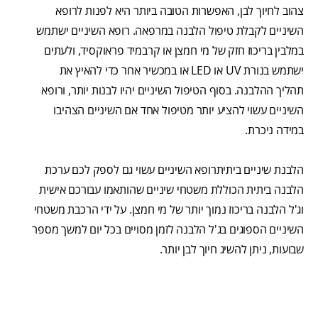
צהוב לחיוך לבן, האפשרות הטובה ביותר היא לפנות לרופא
השיניים לקבלת טיפול הלבנה במרפאה. רופא השיניים ישתמש
במלבין בריכוז חזק של מי חמצן או קרבמיד פראוקסיד, ולעתים
ישתמש בנורת UV או LED או במכשיר אחר כדי להאיץ את
תהליך ההלבנה. בסוף הטיפול השיניים יהיו לבנות יותר, ורופא
השיניים עשוי להציע יותר מטיפול אחד אם השיניים הצהיבו
במידה ניכרת.
הלבנת שיניים ביתיתרופא השיניים עשוי גם לספק לכם ערכת
הלבנה ביתית הכוללת משטחי שיניים שהותאמו עבורכם אישית
וג'ל הלבנה בריכוז נמוך יותר של מי חמצן. על ידי הרכבת משטחי
השיניים הספוגים בג'ל הלבנה לזמן מסויים בכל יום למשך מספר
שבועות, ניתן להשיג חיוך לבן יותר.