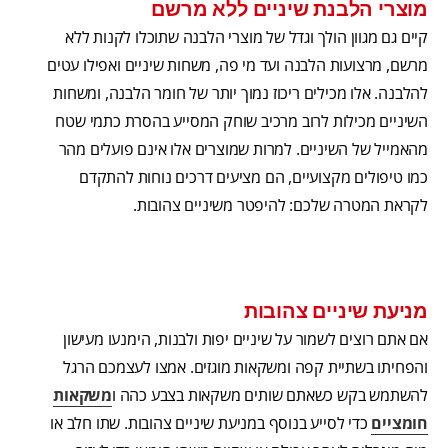
מוצרי הלבנת שיניים ללא מרשם
קיים גם מגוון הולך וגדל של מוצרי הלבנה שתוכלו לקנות ללא
מרשם, מרצועות הלבנה ועד מי פה, משחות שיניים ואפילו עטים
להלבנה. אלו מכילים ריכוז נמוך יותר של חומר הלבנה, ומשחות
השיניים מכילות לרוב מרכיב שוחק המסייע בהסרת כתמי שטח
מהאמייל של השיניים. למרות שמוצרים אלו אינם פועלים מהר
כמו טיפולים מקצועיים, הם מציעים דרכים נוחות להתקדם
לקראת המטרה שלכם: להיפטר משיניים צהובות.
מניעת שיניים צהובות
אם אתם רוצים לשמור על שיניים יפות ולבנות, הימנעו מעישון
והפחיתו בשתיית קפה ומשקאות מוגזים. אמצו לעצמכם הרגל
להשתמש בקש כשאתם שותים משקאות בצבע כהה ו
משקאות
חומציים
כדי לסייע בנוסף במניעת שיניים צהובות. שתו חלב או