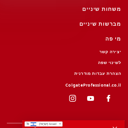
משחות שיניים
מברשות שיניים
מי פה
יצירה קשר
לשינוי שפה
הצהרת עבדות מודרנית
ColgateProfessional.co.il