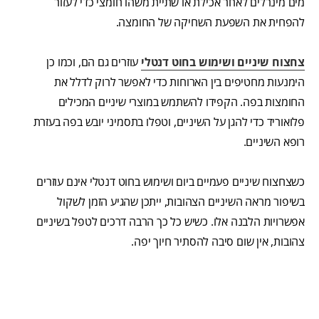
מים מינרלים לאחר אכילת או שתיית משהו חומצי כדי לעזור
להפחית את השפעת השחיקה של החומצה.
צחצוח שיניים ושימוש בחוט דנטלי
עוזרים גם הם, וכמו כן
הימנעות מחטיפים בין הארוחות כדי לאפשר לרוק לדלל את
החומצות בפה. הקפידו להשתמש במוצרי שיניים המכילים
פלואוריד כדי להגן על השיניים, וטפלו בתסמיני יובש בפה בעזרת
רופא השיניים.
כשצחצוח שיניים פעמיים ביום ושימוש בחוט דנטלי אינם עוזרים
בשיפור מראה השיניים הצהובות, ייתכן שהגיע הזמן לשקול
אפשרויות הלבנה אלו. כשיש כל כך הרבה דרכים לטפל בשיניים
צהובות, אין שום סיבה להסתיר חיוך יפה.