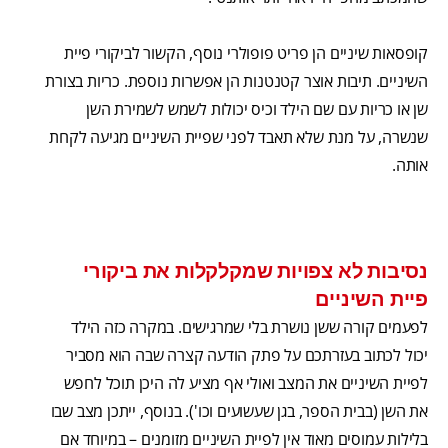
קופסאות שיניים הן פריט פופולרי נוסף, הקשור לביקורי פיית
השיניים. תיבות אוצר קטנטנות הן אפשרות נוספת. כריות בצורת
שן או כריות עם שם הילד וכיס יכולות לשמש לשמירת השן
שנשרה, על מנת שלא תאבד לפני שפיית השיניים מגיעה לקחת
אותה.
נסיבות לא צפויות שמקלקלות את ביקורי
פיית השיניים
לפעמים קורה ששן נושרת בלי שמרגישים. במקרה כזה הילד
יכול לכתוב בעזרתכם על פתק הודעה קצרה שבה הוא מסביר
לפיית השיניים את המצב ואולי אף מציע לה היכן תוכל לחפש
את השן (בבית הספר, בגן שעשועים וכו'). בנוסף, ייתכן מצב שבו
בלילות עמוסים מאוד אין לפיית השיניים מזומנים – במיוחד אם