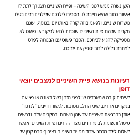
השן נשרה ממש לפני השינה – ופיית השיניים תצטרך לתת לו
אישור כתוב שהיא חייבת לו. הסבירו לילדכם שלילדים רבים בגילו
נושרות שיניים, ולפעמים זה קורה באותו יום. בנוסף, ישנם
מקרים שבהם פיית השיניים שוכחת לבוא לביקור או פשוט לא
מספיקה להגיע לביתכם. הסבר פשוט עם הבטחה לפרס
למחרת בלילה לרוב יספק את ילדכם.
רעיונות בנושא פיית השיניים למצבים יוצאי
דופן
לעיתים קורה שמאבדים שן לפני הזמן בשל תאונה או פציעה.
במקרים אחרים, שיני החלב מסרבות לנשור וחייבים "לנדנד"
אותן במרפאת השיניים עד שהן נושרות. במקרים אלה נדרשים
טיפול ותשומת לב מיוחדים מצד ההורים ופיית השיניים. אפשר
לשלוח לילד מכתב עידוד מפיית השיניים בצירוף פרס קטן על