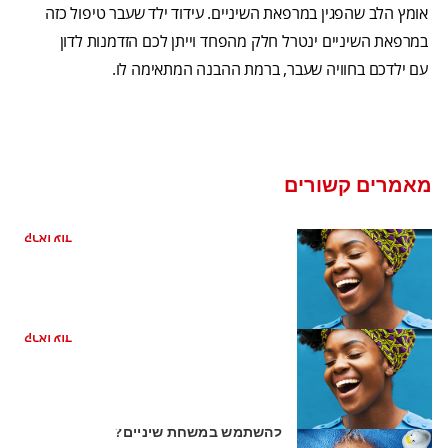
אומץ הלב שהפגין במרפאת השיניים. עידוד ילד שעבר טיפול כזה
במרפאת השיניים ינטרל חלק מהפחד וייתן לכם הזדמנות לדון
עם ילדכם בחוויה שעבר, ברמת ההבנה המתאימה לו.
מאמרים קשורים
כיצד קשורה בריאות הפה למחלת לב
קראו עוד
ריח רע מהפה מהקיבה
קראו עוד
השן הראשונה של התינוק: האם כדאי
להשתמש במשחת שיניים?