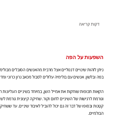
דקות קריאה
השפעות על הפה
ניתן לזהות שינויים דנטליים אצל מרבית מהאנשים הסובלים מבולימי
בפה ובלשון. אנשים עם בולימיה עלולים לסבול מכאב גרון כרוני ומד
הקאות תכופות שוחקות את אמייל השן, במיוחד בשיניים העליונות ה
וגורמת לרגישות של השיניים לחום וקור. שחיקה קיצונית גורמת לשי
קטֶנות ובסופו של דבר זה גם יכול להוביל לאיבוד שיניים. עד ששח
הבולמיים.