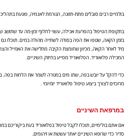
בולמיים רבים סובלים מתת-תזונה, הגורמת לאנמיה, פוגעת בתהליכ
בתקופת הטיפול בהפרעת אכילה, עשוי לחלוף זמן-מה עד שתושג של
מיד לאחר הקאה, מכיוון שחומצת הקיבה מחלישה את האמייל והצח
המכילה פלואוריד. הפלואוריד מסייע בחיזוק השיניים.
כדי להקל על יובש בפה, שתו מים במטרה לשמר את הלחות בפה. בנו
מרוכזים לצורך ביצוע טיפול פלואוריד יומיומי .
במרפאת השיניים
אם אתם בולימיים, תוכלו לקבל טיפול בפלואוריד בעת ביקוריכם במ
סדיר כדי שרופא השיניים יאתר עששת או זיהומים.