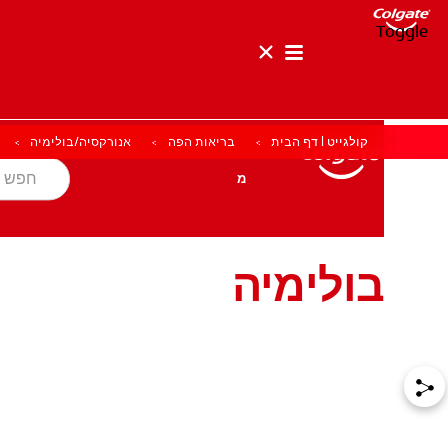
Toggle
קולגייט | דף הבית
בריאות הפה
אנורקסיה/בולימיה
בריאות הפה
מטרה
מוצרים
מוצרים
בריאות הפה
מטרה
בולימיה
לאנשי המקצוע
HE (IL)