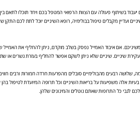
ם יעבוד בשיתוף פעולה עם הצוות הרפואי המטפל בכם ויחד תוכלו לתאם בין
ים ועדיין מקבלים טיפול בבולימיה, רופא השיניים יוכל לתת לכם התקן ש
שיניכם. אם איבוד האמייל נפסק בשלב מוקדם, ניתן להחליף את האמייל ש
עקירת שיניים. שיניים שלא ניתן לשקם אפשר להחליף בעזרת גשרים או שתל
מה, שלושה רבעים מהבולימיים סובלים מהפרעות חרדה חמורות ורבים חווים 
בעיות אלה משפיעות על בריאות השיניים וכל תרופה המיועדת לטיפול בהן 
כם לגבי כל התרופות שאתם נוטלים והמינונים שלהן.