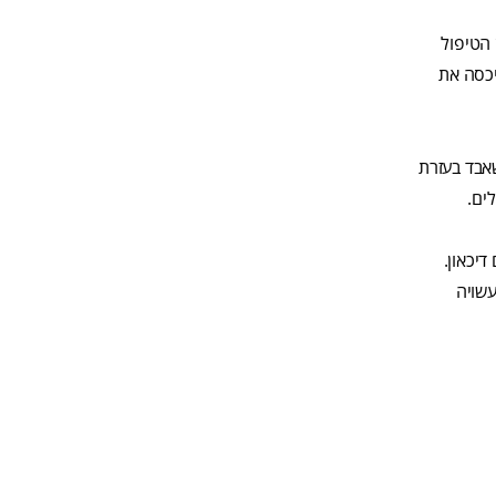
 הטיפול
יכסה את
אבד בעזרת
ים.
דיכאון.
עשויה