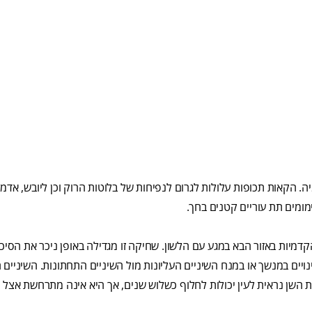
ה. הקאות תכופות עלולות לגרום לנפיחות של בלוטות הרוק וכן ליובש, אדמו
ימומים תת עוריים קטנים בחך.
קדמיות באזור הבא במגע עם הלשון. שחיקה זו מגדילה באופן ניכר את הסיכ
נויים במנשך או במנח השיניים העליונות מול השיניים התחתונות. השיניים 
יקת השן נראית לעין יכולות לחלוף כשלוש שנים, אך היא אינה מתרחשת אצל 