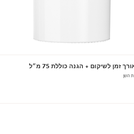
זמן לשיקום + הגנה כוללת 75 מ״ל
ת השן