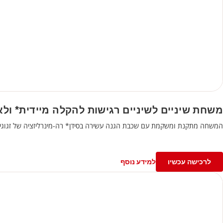
משחת שיניים לשיניים רגישות להקלה מיידית* ולאורך 
המשחה מתקנת ומשקמת עם שכבת הגנה עשירה בסידן* רה-מינרליזציה של זגוגי
לרכישה עכשיו
למידע נוסף