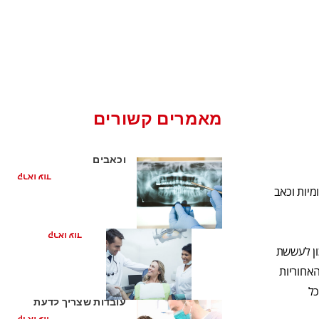
מאמרים קשורים
האמת על טיפול שורש
וכאבים
קראו עוד
מיות וכאב
טיפול שורש
קראו עוד
ון לעששת
האחוריות
סיבוכים של טיפול שורש:
כל
עובדות שצריך לדעת