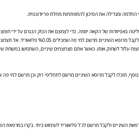
י החלמה ומגדילה את הסיכון להתפתחות מחלת פריודונטית.
יטה באפיזודות של הקאה יזומה. כדי לצמצם את הנזק הנגרם על ידי חומצ
בזמן הקאה, שטפו את הפה בסודה לשתייה מהולה במים. תוכלו גם לקבל מרופא השיניים מרשם למי פה ש
צוח עלול לשחוק אותו. כאשר אתם מצחצחים שיניים, השתמשו במשחת שינ
סף, תוכלו לקבל מרופא השיניים מרשם לתחליפי רוק וכן מרשם למי פה או
רפאת השיניים ולקבל מרשם לג'ל פלואוריד לשימוש ביתי. בקרו במרפאת השי