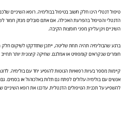
טיפול דנטלי הינו חלק חשוב בטיפול בבולימיה. רופא השיניים שלכ
הדנטלי והטיפול בהפרעת האכילה. אם אתם סובלים מנזק חמור לשיני
השיניים ויגן עליהן מפני חומצות הקיבה.
ברגע שהבולימיה תהיה תחת שליטה, ייתכן שתזדקקו לשיקום חלק מ
חומרים שנקראים קומפוזיט או אמלגם. שחיקה קיצונית יותר תחייב 
קיימות מספר בעיות רפואיות הנוטות להופיע יחד עם בולימיה. לדוג
אנשים עם בולימיה עלולים לפתח גם תלות באלכוהול או בסמים. גם 
להשפיע על תכנית הטיפולים הדנטלית. עדכנו את רופא השיניים של