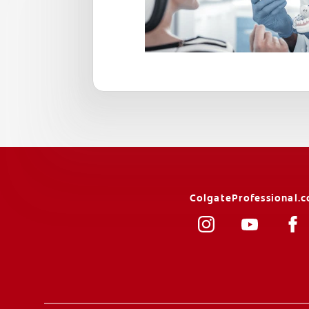
ColgateProfessional.co