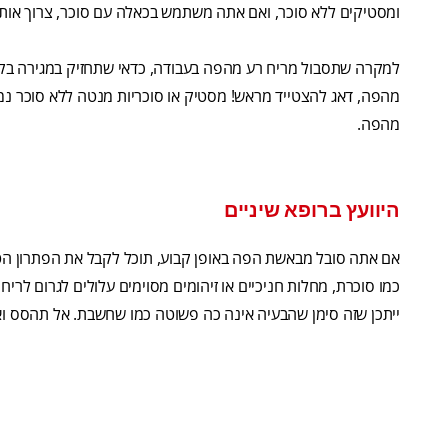
ומסטיקים ללא סוכר, ואם אתה משתמש בכאלה עם סוכר, צרוך אות
למקרה שתסבול מריח רע מהפה בעבודה, כדאי שתחזיק במגירה בקבו
מהפה, דאג להצטייד מראש! מסטיק או סוכריות מנטה ללא סוכר נמכר
מהפה.
היוועץ ברופא שיניים
אם אתה סובל מבאשת הפה באופן קבוע, תוכל לקבל את הפתרון הטוב
כמו סוכרת, מחלות חניכיים או זיהומים מסוימים עלולים לגרום ל
ייתכן שזה סימן שהבעיה אינה כה פשוטה כמו שחשבת. אל תהסס ואל