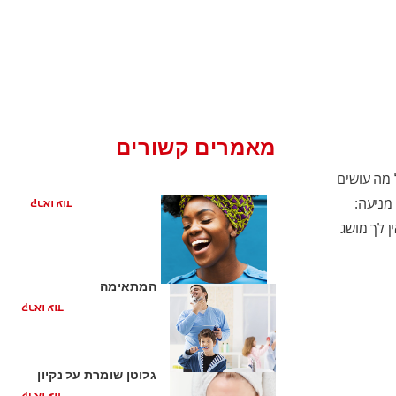
מאמרים קשורים
ל מה עושים
ריח רע מהפה מהקיבה
 מניעה:
קראו עוד
ן לך מושג
בחירה מברשת השיניים
המתאימה
קראו עוד
כיצד משחת שיניים ללא
גלוטן שומרת על נקיון
ובריאות.