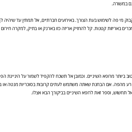
ם במשורה.
ק מי פה לשימוש בעת הצורך. באירועים חברתיים, אל תמתין עד שיהיה לך
ים באריזות קטנות. קל להחזיק אריזה כזו בארנק או בתיק, למקרה חירום 
 ביותר מרופא השיניים. וכמובן אל תשכח להקפיד לשמור על היגיינת הפ
ריח רע מהפה. אם הבחנת שאתה משתמש לעתים קרובות בסוכריות מנטה או ב
 תחשוש, וספר זאת לרופא השיניים בביקורך הבא אצלו.