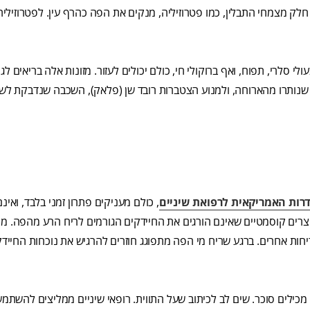
לק מצמחי התבלין, כמו פטרוזיליה, מנקים את הפה כהרף עין. לפטרוזיליה
לי סלרי, תפוח, ואף ברוקולי חי, כולם יכולים לעזור. מזונות אלה בריאים לגוף
 שנותרו מהארוחה, ולמנוע הצטברות רובד שן (פלאק), השכבה שנדבקת לשי
ות האמריקאית לרפואת שיניים
, כולם מעניקים פתרון זמני בלבד, ואי
צרים קוסמטיים שאינם הורגים את החיידקים הגורמים לריח הרע מהפה. מי
יחות אחרים. ברגע שריח מי הפה מתפוגג חוזרים להרגיש את נוכחות החייד
מכילים סוכר. שים לב לכיתוב שעל התווית. רופאי שיניים ממליצים להשתמש