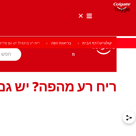
Toggle
קולגייט | דף הבית
בריאות הפה
ריח רע מהפה? יש גם פתרונ
בריאות הפה
מטרה
מוצרים
מוצרים
בריאות הפה
מטרה
ריח רע מהפה? יש גם
לאנשי המקצוע
HE (IL)