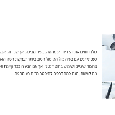
כולנו חווינו את זה: ריח רע מהפה. בעיה מביכה, אך שכיחה. אב
כשנתקעים עם בעיה כזו? הטיפול הטוב ביותר לבָּאֶשֶת הפה הוא
צחצוח שיניים ושימוש בחוט דנטלי. אך אם הבעיה כבר קיימת ואי
מה לעשות, הנה כמה דרכים להיפטר מריח רע מהפה.