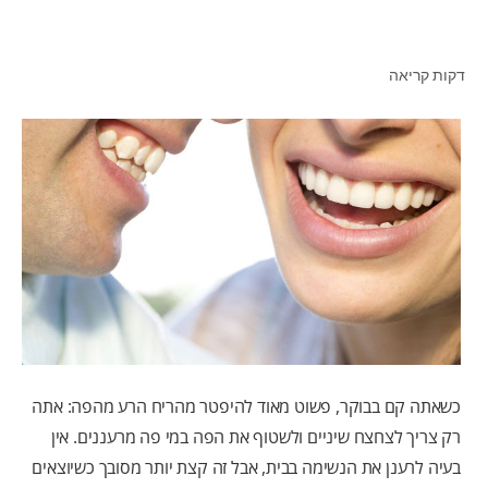
דקות קריאה
לאנשי המקצוע
HE (IL)
כשאתה קם בבוקר, פשוט מאוד להיפטר מהריח הרע מהפה: אתה
רק צריך לצחצח שיניים ולשטוף את הפה במי פה מרעננים. אין
בעיה לרענן את הנשימה בבית, אבל זה קצת יותר מסובך כשיוצאים