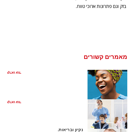
בזק וגם פתרונות ארוכי טווח.
מאמרים קשורים
ריח רע מהפה מהקיבה
קראו עוד
בחירה מברשת השיניים המתאימה
קראו עוד
כיצד משחת שיניים ללא גלוטן שומרת על
נקיון ובריאות.