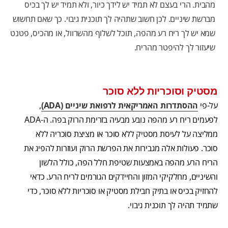
מהבית. הרי בעצם לא תמיד יש לידך כיור, ולא תמיד יש לך בכיס
מברשת שיניים. לכן חשוב שתהיה לך תוכנית גיבוי. כך שאם תחשוש
שמא יש לך ריח רע מהפה, תוכל לשלוף מהשרוול, או מהכיס, פטנט
שיעזור לך להיפטר מהריח.
מסטיק וסוכריות ללא סוכר
על-פי
ההסתדרות האמריקאית לרפואת שיניים
(ADA)
,
לפעמים ריח רע מהפה נובע מבעיה בזרימת הרוק בפה. ה-ADA
ממליצה על לעיסת מסטיק ללא סוכר או מציצת סוכריה ללא
סוכר. פעולות אלה מגבירות את הפרשת הרוק ועוזרות להפיג את
הריח הרע מהפה באמצעות שטיפת חלל הפה, כולל הלשון
והשיניים, מחלקיקי המזון והחיידקים הגורמים לריח הרע. כדאי
להחזיק בכיס או בתיק חבילת מסטיק או סוכריות ללא סוכר, כדי
שתמיד תהיה לך תוכנית גיבוי.