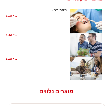
דלקת חניכיים מה לעשות אם אתם מזהים
תסמינים?
קראו עוד
איך מטפלים בדלקות חניכיים?
קראו עוד
What to Do About Gum Swelling
קראו עוד
מוצרים נלווים