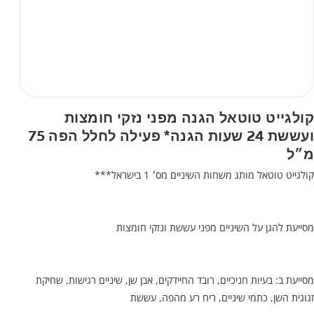
קולגייט טוטאל הגנה מפני נזקי חומצות
ועששת 24 שעות הגנה* פעילה לחלל הפה 75
מ״ל
קולגייט טוטאל מותג משחות השיניים מס׳ 1 בישראל***
מסייעת להגן על השיניים מפני עששת ונזקי חומצות
מסייעת ב: בעיות חניכיים, רובד החיידקים, אבן שן, שיניים רגישות, שחיקת
זגוגית השן, כתמי שיניים, ריח רע מהפה, עששת