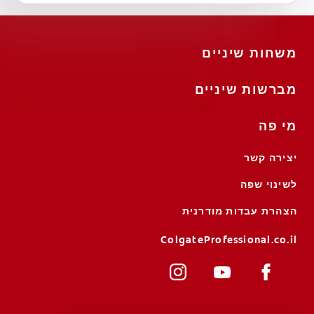
משחות שיניים
מברשות שיניים
מי פה
יצירה קשר
לשינוי שפה
הצהרת עבדות מודרנית
ColgateProfessional.co.il