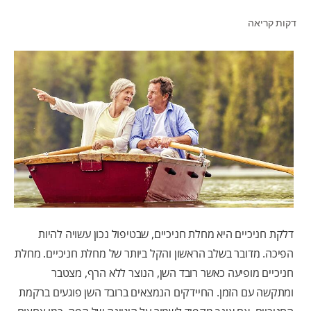
דקות קריאה
לאנשי המקצוע
HE (IL)
דלקת חניכיים היא מחלת חניכיים, שבטיפול נכון עשויה להיות
הפיכה. מדובר בשלב הראשון והקל ביותר של מחלת חניכיים. מחלת
חניכיים מופיעה כאשר רובד השן, הנוצר ללא הרף, מצטבר
ומתקשה עם הזמן. החיידקים הנמצאים ברובד השן פוגעים ברקמת