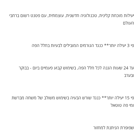
יעילות מוכחת קלינית, טכנולוגיה חדשנית, עוצמתית, עם פטנט רשום ברחבי
העולם
פי 3 יעילה יותר** כנגד הגורמים המובילים לבעיות בחלל הפה
עד 24 שעות הגנה לכל חלל הפה, בשימוש קבוע פעמיים ביום - בבוקר
ובערב
פי 15 יעילה יותר** כנגד שורש הבעיה בשימוש משולב של משחה מברשת
ומי פה טוטאל
שפופרת הניתנת למחזור