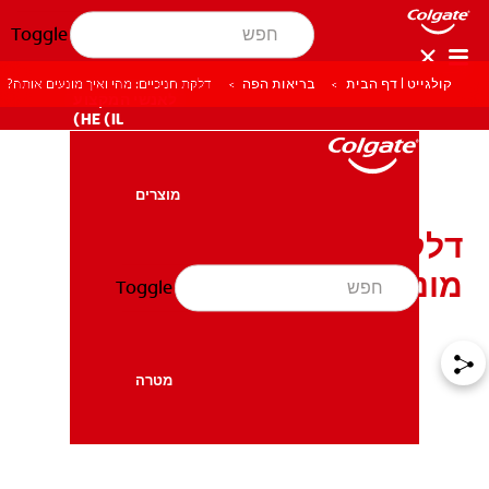
Toggle
קולגייט | דף הבית
בריאות הפה
דלקת חניכיים: מהי ואיך מונעים אותה?
לאנשי המקצוע
HE (IL)
מוצרים
מוצרים
דלקת חניכיים: מהי ואיך
מונעים אותה?
Toggle
בריאות הפה
בריאות הפה
מטרה
מטרה