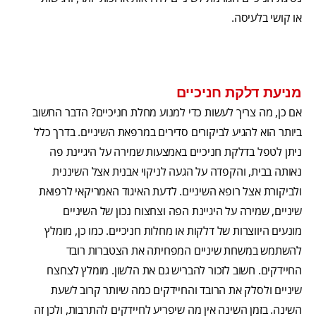
או קושי בלעיסה.
מניעת דלקת חניכיים
אם כן, מה צריך לעשות כדי למנוע מחלת חניכיים? הדבר החשוב
ביותר הוא להגיע לביקורים סדירים במרפאת השיניים. בדרך כלל
ניתן לטפל בדלקת חניכיים באמצעות שמירה על היגיינת פה
נאותה בבית, והקפדה על הגעה לניקוי אבנית אצל השיננית
ולביקורת אצל רופא השיניים. לדעת האיגוד האמריקאי לרפואת
שיניים, שמירה על היגיינת הפה וצחצוח נכון של השיניים
מונעים היווצרות של דלקות או מחלות חניכיים. כמו כן, מומלץ
להשתמש במשחת שיניים המפחיתה את הצטברות רובד
החיידקים. חשוב לזכור להבריש גם את הלשון. מומלץ לצחצח
שיניים ולסלק את הרובד והחיידקים כמה שיותר קרוב לשעת
השינה. בזמן השינה אין מה שיפריע לחיידקים להתרבות, ולכן זה