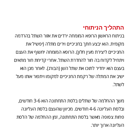
התהליך הניתוחי
בניתוח הראשון הרופא המומחה ירדים את אזור השתל בהרדמה
מקומית. הוא יבצע חתך בחניכיים וירים מתלה (יפשיל את
החניכיים ליצירת מעין חלון). הרופא המומחה יחשוף את העצם
ויתחיל לקדוח בה חור להחדרת השתל. אחרי קדיחת חור מתאים
בעצם הוא יחדיר לתוכו את שתל השן (הבורג). לאחר מכן הוא
ישיב את המתלה של רקמת החניכיים למקומו ויתפור אותו מעל
לשתל.
משך ההחלמה של שתלים בלסת התחתונה הוא 3-6 חודשים,
ובלסת העליונה 4-6 חודשים. מכיוון שהעצם בלסת העליונה
פחות צפופה מאשר בלסת התחתונה, זמן ההחלמה של הלסת
העליונה ארוך יותר.