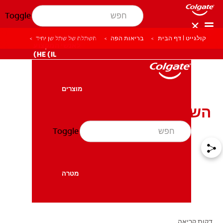
Toggle
קולגייט | דף הבית
בריאות הפה
השתלה של שתל שן יחיד
לאנשי המקצוע
HE (IL)
מוצרים
מוצרים
השתלה של שתל שן יחיד
Toggle
בריאות הפה
בריאות הפה
מטרה
מטרה
דקות קריאה