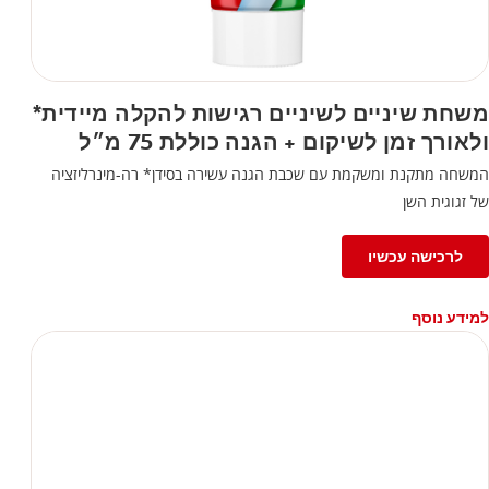
משחת שיניים לשיניים רגישות להקלה מיידית*
ולאורך זמן לשיקום + הגנה כוללת 75 מ״ל
המשחה מתקנת ומשקמת עם שכבת הגנה עשירה בסידן* רה-מינרליזציה
של זגוגית השן
לרכישה עכשיו
למידע נוסף