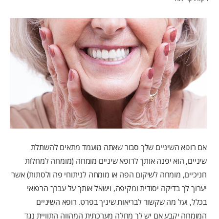
לאנשי המקצוע
HE (IL)
אם רופא השיניים שלך סבור שאתה מועמד מתאים להשתלת
שיניים, הוא יפנה אותך לרופא שיניים מומחה (מומחה למחלות
חניכיים, מומחה לשיקום הפה או מומחה לניתוחי פה ולסתות) אשר
יערוך לך בדיקה יסודית ומקיפה, וישאל אותך על עברך הרפואי
בכלל, ועל מה שקשור לבריאות שיניך בפרט. רופא השיניים
המומחה יקבע אם יש לך מחלה מערכתית המהווה התוויית נגד