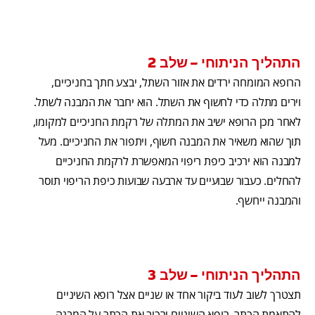
התהליך הניתוחי – שלב 2
הרופא המומחה ירדים את אזור השתל, יבצע חתך בחניכיים,
וירים מתלה כדי לחשוף את השתל. הוא יחבר את המבנה לשתל.
לאחר מכן הרופא ישיב את המתלה של רקמת החניכיים למקומו,
תוך שהוא משאיר את המבנה חשוף, ויתפור את החניכיים. מעל
למבנה הוא ירכיב כיפת ריפוי המאפשרת לרקמת החניכיים
להחלים. כעבור שבועיים עד ארבעה שבועות כיפת הריפוי תוסר
והמבנה ייחשף.
התהליך הניתוחי – שלב 3
תצטרך לשוב לעוד ביקור אחד או שניים אצל רופא השיניים
להתאמת הכתר. רופא השיניים ירכיב את הכתר על המבנה,