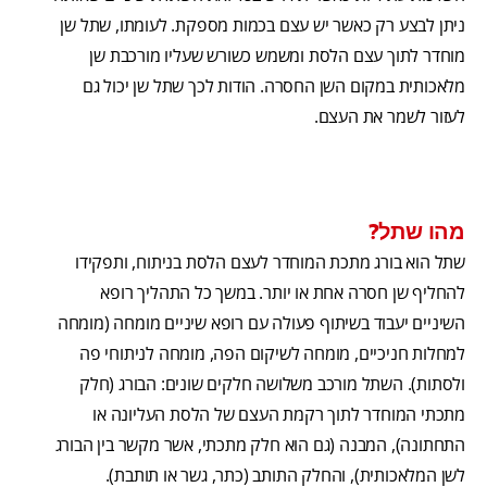
ניתן לבצע רק כאשר יש עצם בכמות מספקת. לעומתו, שתל שן
מוחדר לתוך עצם הלסת ומשמש כשורש שעליו מורכבת שן
מלאכותית במקום השן החסרה. הודות לכך שתל שן יכול גם
לעזור לשמר את העצם.
מהו שתל?
שתל הוא בורג מתכת המוחדר לעצם הלסת בניתוח, ותפקידו
להחליף שן חסרה אחת או יותר. במשך כל התהליך רופא
השיניים יעבוד בשיתוף פעולה עם רופא שיניים מומחה (מומחה
למחלות חניכיים, מומחה לשיקום הפה, מומחה לניתוחי פה
ולסתות). השתל מורכב משלושה חלקים שונים: הבורג (חלק
מתכתי המוחדר לתוך רקמת העצם של הלסת העליונה או
התחתונה), המבנה (גם הוא חלק מתכתי, אשר מקשר בין הבורג
לשן המלאכותית), והחלק התותב (כתר, גשר או תותבת).