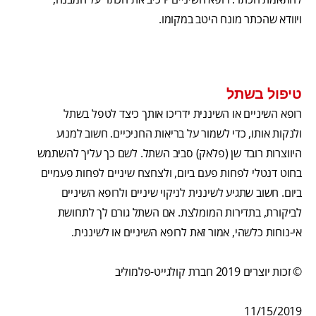
ויוודא שהכתר מונח היטב במקומו.
טיפול בשתל
רופא השיניים או השיננית ידריכו אותך כיצד לטפל בשתל
ולנקות אותו, כדי לשמור על בריאות החניכיים. חשוב למנוע
היווצרות רובד שן (פלאק) סביב השתל. לשם כך עליך להשתמש
בחוט דנטלי לפחות פעם ביום, ולצחצח שיניים לפחות פעמיים
ביום. חשוב שתגיע לשיננית לניקוי שיניים ולרופא השיניים
לביקורת, בתדירות המומלצת. אם השתל גורם לך לתחושת
אי-נוחות כלשהי, אמור זאת לרופא השיניים או לשיננית.
© זכות יוצרים 2019 חברת קולגייט-פלמוליב
11/15/2019