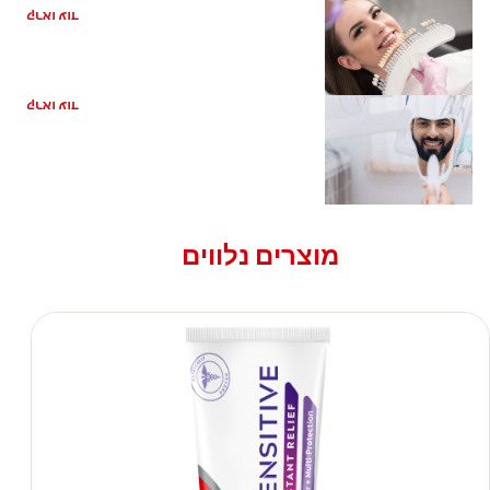
קראו עוד
השתלת שיניים: יש לך סיבה לחייך
קראו עוד
מוצרים נלווים