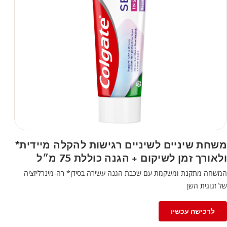
משחת שיניים לשיניים רגישות להקלה מיידית*
ולאורך זמן לשיקום + הגנה כוללת 75 מ״ל
המשחה מתקנת ומשקמת עם שכבת הגנה עשירה בסידן* רה-מינרליזציה
של זגוגית השן
לרכישה עכשיו