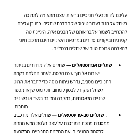
עליכם להיות בעלי חניכיים בריאות ועצם מתאימה לתמיכה
בשתל על מנת לעבור טיפול של החדרת שתלים. כמו כן עליכם
להתחייב לשמור על בריאותם של מבנים אלה. היגיינת פה
קפדנית וביקורים סדירים במרפאת השיניים הינם מרכיב חיוני
להצלחה ארוכת טווח של שתלים דנטליים.
שתלים אנדוסטאלים
— שתלים אלה מוחדרים בניתוח
ישירות אל תוך עצם הלסת. לאחר החלמת רקמת
החניכיים מסביב, נדרש ניתוח נוסף כדי לחבר את המוט
לשתל המקורי. לבסוף, מחוברות למוט שן או מספר
שיניים מלאכותיות, במקרה ומדובר בגשר או בשיניים
תותבות.
. שתלים סב-פריוסטאלים
— שתלים אלה מורכבים
ממסגרת מתכת המורכבת על עצם הלסת ממש מתחת
לרקמת החניכיים. עם החלמת החניכיים, מתקבעת