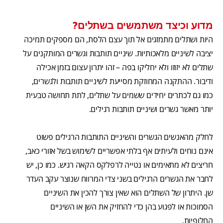
מדוע וכיצד משתמשים בשתלים?
היות ושתלים מתמזגים אל תוך עצם הלסת, הם מספקים תמיכה
יציבה לשיניים מלאכותיות. שיניים תותבות וגשרים המותקנים על
שתלים לא יזוזו ולא יחליקו בפה – זהו יתרון עצום בזמן אכילה
ודיבור. ההתקנה המחוזקת מסייעת לשיניים תותבות ולגשרים,
כמו גם לכתרים יחידים ששמים על שתלים, לתת תחושה טבעית
יותר מאשר גשרים ושיניים תותבות רגילים.
לחלק מהאנשים הגשרים והשיניים התותבות הרגילים פשוט
אינם נוחים ולעיתים אף בלתי אפשריים לשימוש בשל אזורי כאב,
חריצים לא מתאימים או נטייה לרפלקס הקאה רגיש. כמו כן, יש
לחבר את הגשרים הרגילים בשני צדי המרווח שנוצר עקב העדר
שן. היתרון של השתלים הוא שאין צורך להכין את השיניים
הסמוכות או לפגוע בהן כדי להחזיק את השן או השיניים
החלופיות.