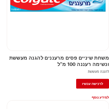
משחת שיניים פסים מרעננים להגנה מעששת
ונשימה רעננה 100 מ"ל
להגנה מעששת
לרכישה עכשיו
למידע נוסף