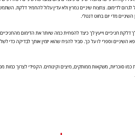
ל לגרום לדימום. צחצוח שיניים נמרץ ולא עדין עלול להחמיר דלקת. השתמ
 השיניים מדי יום בחוט דנטלי.
לך דלקת חניכיים וייעץ לך כיצד להפחית כמה שיותר את הדימום מהחניכיים.
השיניים וספרי לו על כך. סביר להניח שהוא יזמין אותך לבדיקה כדי לשלו
ות כמו סוכריות, משקאות ממותקים, מיצים וקינוחים. הקפידי לצרוך כמות 