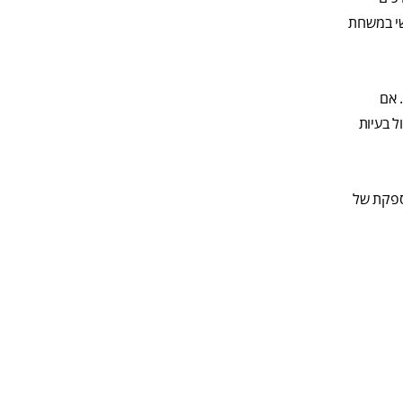
שי במשחת
 אם
ל בעיות
מספקת של