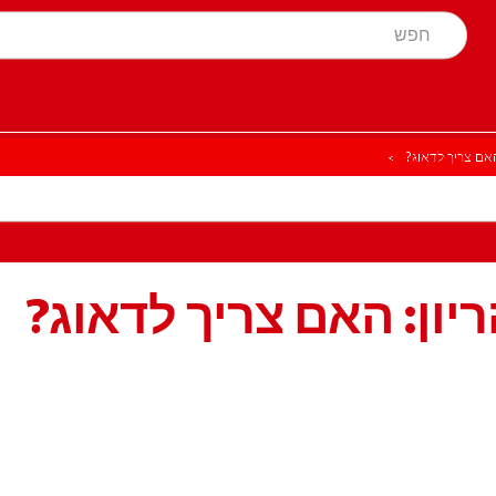
האם צריך לדאוג?
יון: האם צריך לדאוג?