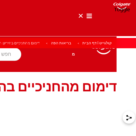
Toggle
קולגייט | דף הבית
בריאות הפה
דימום מהחניכיים בהיריון: 
בריאות הפה
מטרה
מוצרים
מוצרים
בריאות הפה
מטרה
דימום מהחניכיים בהר
לאנשי המקצוע
HE (IL)