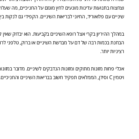
וצחצוח בתנועות עדינות מונעים לחץ מוגזם על החניכיים, מה שעלו
שיניים עם פלואוריד, החיוני לבריאות השיניים. הקפידי גם לנקות בין
במהלך ההיריון בקרי אצל רופא השיניים בקביעות. הוא יבדוק שאין 
הבחנת בכמות רבה של דם על מברשת השיניים או ברוק, טלפני לרופא 
רציניות יותר.
אכלי פחות מזונות מתוקים ומזונות הנדבקים לשיניים. מדובר במזונ
ויטמין C וסידן, הממלאים תפקיד חשוב בבריאות השיניים והחניכיים.