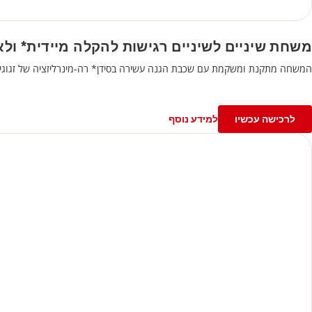
משחת שיניים לשיניים רגישות להקלה מיידית* ולאורך 
המשחה מתקנת ומשקמת עם שכבת הגנה עשירה בסידן* רה-מינרליזציה של זגוגי
לרכישה עכשיו
למידע נוסף