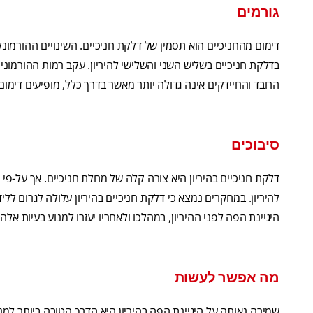
גורמים
דימום מהחניכיים הוא תסמין של דלקת חניכיים. השינויים ההורמונל
בדלקת חניכיים בשליש השני והשלישי להיריון. עקב רמות ההורמונים
הרובד והחיידקים אינה גדולה יותר מאשר בדרך כלל, מופיעים דימום,
סיבוכים
דלקת חניכיים בהיריון היא צורה קלה של מחלת חניכיים. אך על-פי
להיריון. במחקרים נמצא כי דלקת חניכיים בהיריון עלולה לגרום לל
היגיינת הפה לפני ההיריון, במהלכו ולאחריו יעזרו למנוע בעיות אלה,
מה אפשר לעשות
שמירה נאותה על היגיינת הפה בהיריון היא הדרך הטובה ביותר למנו