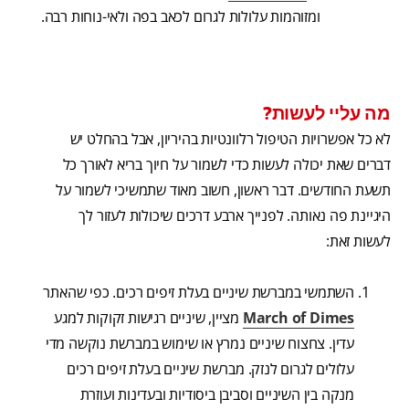
ומזוהמות עלולות לגרום לכאב בפה ולאי-נוחות רבה.
מה עליי לעשות?
לא כל אפשרויות הטיפול רלוונטיות בהיריון, אבל בהחלט יש
דברים שאת יכולה לעשות כדי לשמור על חיוך בריא לאורך כל
תשעת החודשים. דבר ראשון, חשוב מאוד שתמשיכי לשמור על
היגיינת פה נאותה. לפנייך ארבע דרכים שיכולות לעזור לך
לעשות זאת:
השתמשי במברשת שיניים בעלת זיפים רכים. כפי שהאתר
March of Dimes
מציין, שיניים רגישות זקוקות למגע
עדין. צחצוח שיניים נמרץ או שימוש במברשת נוקשה מדי
עלולים לגרום לנזק. מברשת שיניים בעלת זיפים רכים
מנקה בין השיניים וסביבן ביסודיות ובעדינות ועוזרת