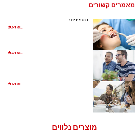
מאמרים קשורים
דלקת חניכיים מה לעשות אם אתם מזהים
תסמינים?
קראו עוד
איך מטפלים בדלקות חניכיים?
קראו עוד
What to Do About Gum Swelling
קראו עוד
מוצרים נלווים