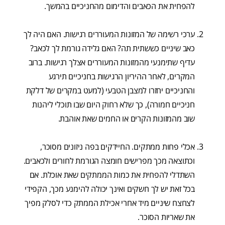
להפחית את הכאבים והדימום מהחניכיים בהמשך.
ערכי רשימה של המזונות המעוררים רגישות. האם היה לך
כאב שיניים כששתית תה? האם גלידה גורמת לך לכאב?
עדיף שתימנעי מהמזונות המעוררים אצלך רגישות. ברוב
המקרים, לאחר ההיריון הרגישות בחניכיים תירגע
והחניכיים יחזרו למצבן הטבעי (למעט במקרים של דלקת
חניכיים חמורה), כך שלא רחוק היום שבו תוכלי ליהנות
שוב מהמזונות הקרים או החמים שאת אוהבת.
אכלי פחות ממתקים. החיידקים בפה ניזונים מסוכר,
וכתוצאה מכך מפרישים חומצה הגורמת לחורים ולכאבים.
השתדלי להפחית את כמות הממתקים שאת אוכלת. אם
בכל זאת יש לך חשקים ואינך יכולה להימנע מכך, הקפידי
לצחצח שיניים מיד אחרי אכילת הממתק כדי לסלק מפיך
את שאריות הסוכר.