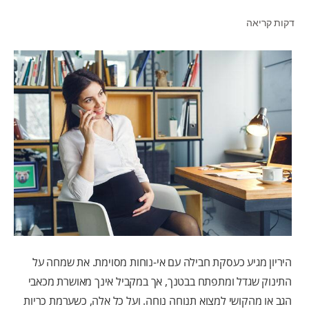
דקות קריאה
לאנשי המקצוע
HE (IL)
היריון מגיע כעסקת חבילה עם אי-נוחות מסוימת. את שמחה על
התינוק שגדל ומתפתח בבטנך, אך במקביל אינך מאושרת מכאבי
הגב או מהקושי למצוא תנוחה נוחה. ועל כל אלה, כשערמת כריות