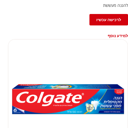
להגנה מעששת
לרכישה עכשיו
למידע נוסף