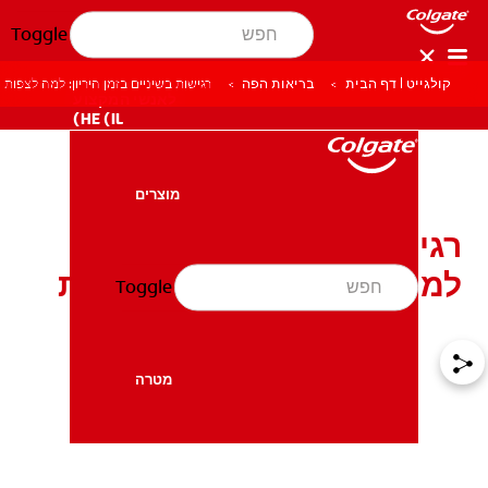
Toggle
קולגייט | דף הבית
בריאות הפה
רגישות בשיניים בזמן היריון: למה לצפות 
לאנשי המקצוע
HE (IL)
מוצרים
מוצרים
רגישות בשיניים בזמן היריון:
למה לצפות ודרכי התמודדות
Toggle
בריאות הפה
בריאות הפה
מטרה
מטרה