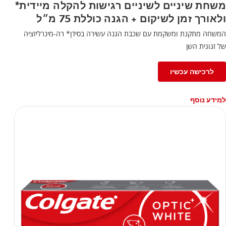
משחת שיניים לשיניים רגישות להקלה מיידית*
ולאורך זמן לשיקום + הגנה כוללת 75 מ״ל
המשחה מתקנת ומשקמת עם שכבת הגנה עשירה בסידן* רה-מינרליזציה
של זגוגית השן
לרכישה עכשיו
למידע נוסף