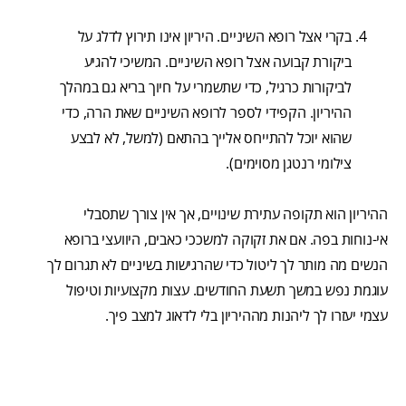
בקרי אצל רופא השיניים. היריון אינו תירוץ לדלג על
ביקורת קבועה אצל רופא השיניים. המשיכי להגיע
לביקורות כרגיל, כדי שתשמרי על חיוך בריא גם במהלך
ההיריון. הקפידי לספר לרופא השיניים שאת הרה, כדי
שהוא יוכל להתייחס אלייך בהתאם (למשל, לא לבצע
צילומי רנטגן מסוימים).
ההיריון הוא תקופה עתירת שינויים, אך אין צורך שתסבלי
אי-נוחות בפה. אם את זקוקה למשככי כאבים, היוועצי ברופא
הנשים מה מותר לך ליטול כדי שהרגישות בשיניים לא תגרום לך
עוגמת נפש במשך תשעת החודשים. עצות מקצועיות וטיפול
עצמי יעזרו לך ליהנות מההיריון בלי לדאוג למצב פיך.