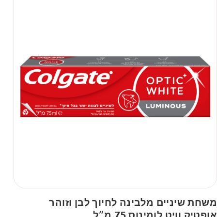
משחת שיניים מלבינה לחיוך לבן וזוהר
אופטיק וויט לומינוס 75 מ״ל