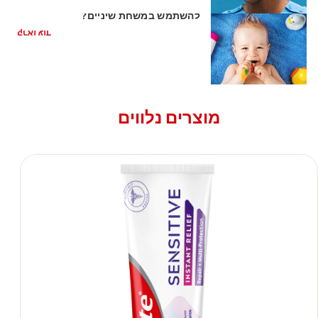
השן הראשונה של התינוק: האם כדאי
להשתמש במשחת שיניים?
קראו עוד
מוצרים נלווים