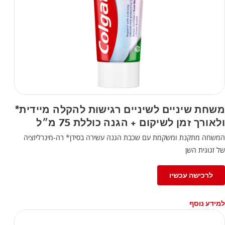
משחת שיניים לשיניים רגישות להקלה מיידית*
ולאורך זמן לשיקום + הגנה כוללת 75 מ״ל
המשחה מתקנת ומשקמת עם שכבת הגנה עשירה בסידן* רה-מינרליזציה
של זגוגית השן
לרכישה עכשיו
למידע נוסף