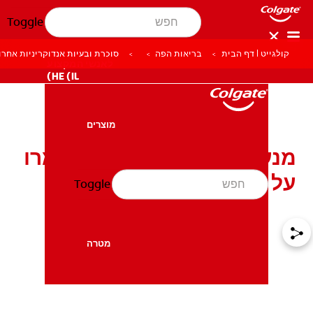
Toggle
קולגייט | דף הבית
בריאות הפה
סוכרת ובעיות אנדוקריניות אחרו
לאנשי המקצוע
HE (IL)
מוצרים
מוצרים
מנעו בעיות עקב סוכרת, שמרו
על שיניים וחניכיים בריאות
Toggle
בריאות הפה
בריאות הפה
מטרה
מטרה