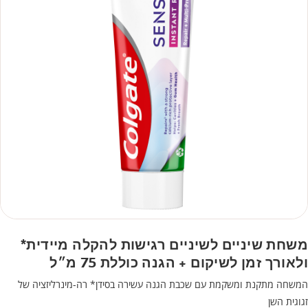
משחת שיניים לשיניים רגישות להקלה מיידית*
ולאורך זמן לשיקום + הגנה כוללת 75 מ״ל
המשחה מתקנת ומשקמת עם שכבת הגנה עשירה בסידן* רה-מינרליזציה של
זגוגית השן