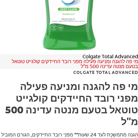
לאנשי המקצוע
HE (IL)
Colgate Total Advanced
מי פה להגנה ומניעה פעילה מפני רובד החיידקים קולגייט טוטאל
בטעם מנטה עדינה 500 מ"ל
COLGATE TOTAL ADVANCED
מי פה להגנה ומניעה פעילה
מפני רובד החיידקים קולגייט
טוטאל בטעם מנטה עדינה 500
מ"ל
הגנה מתמשכת לעד 24 שעות** מפני רובד החיידקים, הגורם המוביל