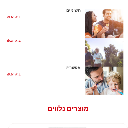
מה זה פלאק? הגורמים לרובד חיידקים על
השיניים
קראו עוד
מהו הפלאק?
קראו עוד
המסת אבנית לניקוי אבן בשיניים - האם זה
אפשרי?
קראו עוד
מוצרים נלווים