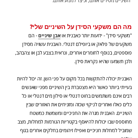
השיניים מסירים אותם, וכיצד למנוע אותם.
מה הם משקעי הסידן על השיניים שלי?
"משקעי סידן" - ידועות יותר כאבנית או
אבן שיניים
- הם
משקעים של פלאק או ביופילם דנטלי. האבנית עשויה מסידן
פוספטים, בנוסף לחומרים אחרים, ונראית בצבע לבן או צהבהב,
ולכן תשמעו שהיא נקראת סידן.
האבנית יכולה להתקשות בכל מקום על פני השן. זה יכול להיות
בעייתי ביותר כאשר היא מצטברת בין השיניים מפני שאנשים
רבים אינם משתמשים בחוט דנטלי או סילון מים דנטלי או כל
כלים כאלו ואחרים לניקוי שכזה ומזניחים את האזורים שבין
השיניים. האבנית מגרה את החניכיים ומשמשת כמשטח
מחוספס שבו יכולות להיאסף בקטריות הגורמות למחלות, מצב
שמוביל למחלות חניכיים ואפילו זיהומים בחלקים אחרים בגוף