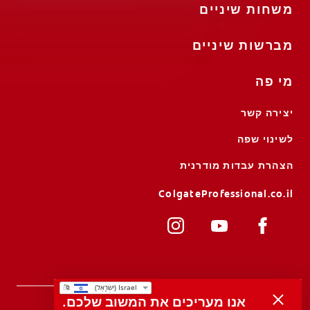
משחות שיניים
מברשות שיניים
מי פה
יצירה קשר
לשינוי שפה
הצהרת עבדות מודרנית
ColgateProfessional.co.il
אנו מעריכים את המשוב שלכם.