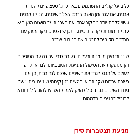
כלים על קוליים המשתמשים באורכי גל ספציפיים להסרת
אבנית. אם עבר זמן מאז ביקרתם אצל השיננית, הניקוי אבנית
עשוי לקחת יותר מביקור אחד. אם האבנית על משטח השן היא
עמוקה מתחת לקו החניכיים, ייתכן שתצטרכו ניקוי עמוק עם
הרדמה מקומית להבטיח את הנוחות שלכם.
שינניות הינן מיומנות ובעלות ידע רב לגביי עבודה עם מטופלים,
והן מספקות את הטיפול המניעתי הטוב ביותר לבריאות הפה.
לעולם אל תנסו לגרד את השיניים שלכם לבד בבית, בין אם
בעזרת ערכות שקניתם או חפצים כגון קיסמי שיניים. ניסיון של
גירוד השיניים בבית יכול להזיק לאמייל השן או להוביל לזיהום או
להוביל לחניכיים מדממות.
מניעת הצטברות סידן