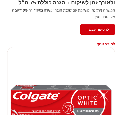
ולאורך זמן לשיקום + הגנה כוללת 75 מ״ל
המשחה מתקנת ומשקמת עם שכבת הגנה עשירה בסידן* רה-מינרליזציה
של זגוגית השן
לרכישה עכשיו
למידע נוסף