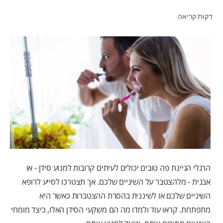
דקות קריאה
לאנשי המקצוע
HE (IL)
הרגלי הגיינת פה טובים יכולים לעיתים קרובות למנוע סידן - או
אבנית - מלהצטבר על השיניים שלכם. אך תצטרכו לסייע לרופא
השיניים שלכם או לשיננית בהסרת ההצטברות כאשר היא
מתפתחת. קראו עוד ולמדו מה הם משקעי הסידן האלו, כיצד מומחי