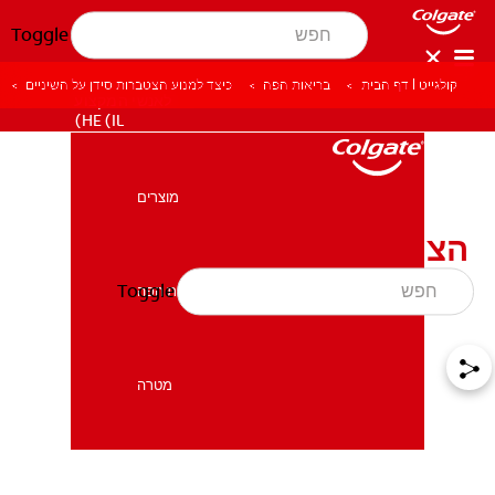
Toggle
קולגייט | דף הבית
בריאות הפה
כיצד למנוע הצטברות סידן על השיניים
לאנשי המקצוע
HE (IL)
מוצרים
מוצרים
הצטברות סידן על השיניים:
טיפול ומניעה
Toggle
בריאות הפה
בריאות הפה
מטרה
מטרה