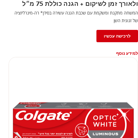
ולאורך זמן לשיקום + הגנה כוללת 75 מ״ל
המשחה מתקנת ומשקמת עם שכבת הגנה עשירה בסידן* רה-מינרליזציה
של זגוגית השן
לרכישה עכשיו
למידע נוסף