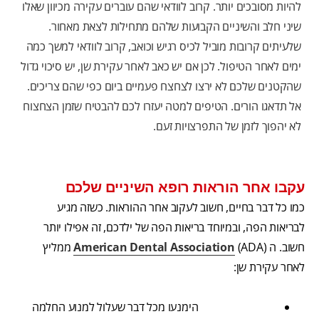
להיות מסובכים יותר. קרוב לוודאי שהם עוברים עקירה מכיוון שאלו
שיני חלב והשיניים הקבועות שלהם מתחילות לצאת מאחור.
שלעיתים קרובות מוביל לכיס רגיש וכואב, קרוב לוודאי למשך כמה
ימים לאחר הטיפול. לכן אם יש כאב לאחר עקירת שן, יש סיכוי גדול
שהקטנים שלכם לא ירצו לצחצח פעמיים ביום כפי שהם צריכים.
אל תדאגו הורים. הטיפים למטה יעזרו לכם להבטיח שזמן הצחצוח
לא יהפוך לזמן של התפרצויות זעם.
עקבו אחר הוראות רופא השיניים שלכם
כמו כל דבר בחיים, חשוב לעקוב אחר ההוראות. כשזה מגיע
לבריאות הפה, ובמיוחד בריאות הפה של ילדכם, זה אפילו יותר
חשוב. ה (ADA)
American Dental Association
ממליץ
לאחר עקירת שן:
הימנעו מכל דבר שעלול למנוע החלמה