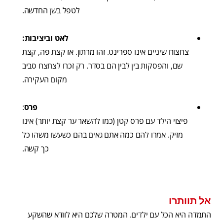
לטפל בשן החדשה.
לאט וביציבות:
צחצוח שיניים אינו ספרינט. זהו מרתון. אז קצת פה, קצת
שם, והפסקות בין לבין הם בסדר. רק זכרו לצחצח סביב
מקום העקירה.
פרס
:
פיצוי הילד עם פרס קטן (כמו להשאר ער קצת יותר) אינו
מזיק. אמרו להם כמה אתם גאים בהם כשעשו משהו כל
כך קשה.
אל תוותרו
התמדה היא הכל עם ילדים. המטרה שלכם היא לוודא שהשקע