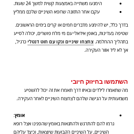
הימנעו משתייה באמצעות קשית למשך 24 שעות.
עקבו אחר התזונה שרופא השיניים שלכם ממליץ
בדרך כלל, יש להימנע מדברים חמים או קרים בימים הראשונים.
שטיפה בעדינות, באופן אידאלי עם מי מלח פושרים, יכולה לסייע
בתהליך ההחלמה.
צחצחו שיניים ונקו עם חוט דנטלי
כרגיל,
אך לא ליד אזור העקירה.
השתמשו בחיזוק חיובי
מה שתאמרו לילדים ובאיזו דרך תאמרו את זה יכול להשפיע
משמעותית על הגישה שלהם לצחצוח השיניים לאחר העקירה.
אומץ
:
גרמו להם להתרגש ולהתגאות באומץ שהפגינו אצל רופא
השיניים, על השיניים הקבועות שיוצאות, וכיצד עליהם