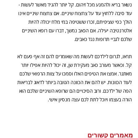
נשאר בריא ולהמנע מכל זיהום. קל יותר להגיד מאשר לעשות -
עוד סיבה ללחוץ עוד על צחצוח שיניים. אם צחצוח שיניים אינו
הולך כפי שציפיתם, זכרו ששטיפה במי מלח יכולה להיות
אלטרנטיבה יעילה. אם הכאב נמשך, דברו עם רופא השיניים
שלכם לגביי תרופות נגד כאבים.
תראו, לגרום לילדכם לעשות מה שאומרים להם זה אף פעם לא
קל. וכאשר מעורב כאב מעקירת שן, זה יכול להיות אפילו יותר
מאתגר. אמצו את הטיפים האלו וסמכו על צוות הרפואי שלכם
לעוד הכוונות. יש להם את הכוונה הטובה ביותר לדאוג לבריאות
הפה של ילדכם. ורוב הסיכויים הם שרופא השיניים שלכם הוא
הורה בעצמו ויוכל לתת לכם עצה מנסיון אישי.
מאמרים קשורים