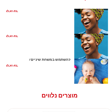
כיצד קשורה בריאות הפה למחלת לב
קראו עוד
ריח רע מהפה מהקיבה
קראו עוד
השן הראשונה של התינוק: האם כדאי
להשתמש במשחת שיניים?
קראו עוד
מוצרים נלווים