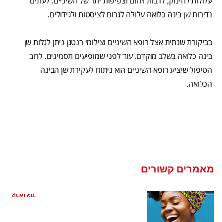
עלולות להינזק, לרבות זיהום וצפיפות יתר של השיניים. לעתים
נדירות שן בינה כלואה עלולה לגרום לציסטות ולגידולים.
בביקורת שנתית אצל רופא השיניים וצילומי רנטגן ניתן לגלות שן
בינה כלואה בשלב מוקדם, עוד לפני שמופיעים תסמינים. לרוב
הטיפול שיציע רופא השיניים הוא ניתוח לעקירת שן הבינה
הכלואה.
מאמרים קשורים
ריח רע מהפה מהקיבה
קראו עוד