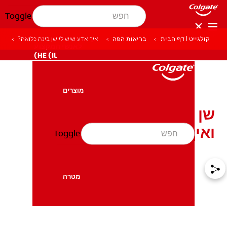
Toggle
קולגייט | דף הבית
בריאות הפה
איך אדע שיש לי שן בינה כלואה?
לאנשי המקצוע
HE (IL)
מוצרים
מוצרים
שן בינה כלואה: כיצד מזהים
ואיך ניתן לטפל?
Toggle
בריאות הפה
בריאות הפה
מטרה
מטרה