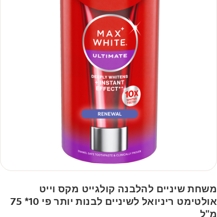
משחת שיניים להלבנה קולגייט מקס וייט
אולטימט ריניואל לשיניים לבנות יותר פי 10* 75
מ"ל