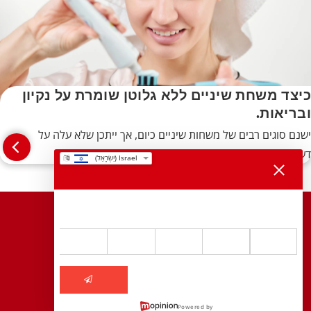
כיצד משחת שיניים ללא גלוטן שומרת על נקיון
ובריאות.
ישנם סוגים רבים של משחות שיניים כיום, אך ייתכן שלא עלה על
דעת רבים לשקול משחת שיניים ללא גלוטן. כך זה עובד:
אנו מעריכים את המשוב שלכם.
עד כמה אתם מרוצים מהחוויה שלכם באתר Colgate.co.il?
משחות שיניים
5
4
3
2
1
מברשות שיניים
שלח
מי פה
Powered by