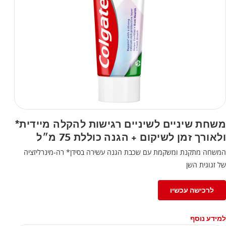
משחת שיניים לשיניים רגישות להקלה מיידית*
ולאורך זמן לשיקום + הגנה כוללת 75 מ״ל
המשחה מתקנת ומשקמת עם שכבת הגנה עשירה בסידן* רה-מינרליזציה
של זגוגית השן
לרכישה עכשיו
למידע נוסף