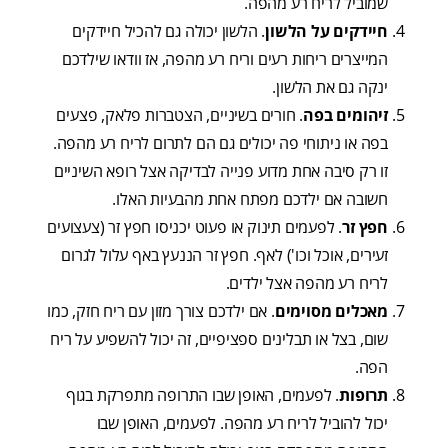
שמוביל לריח רע מהפה.
חיידקים על הלשון
. הלשון יכולה גם להכיל חיידקים
המייצרים ריחות רעים וריח רע מהפה, אז וודאו שילדכם
ינקה גם את הלשון.
זיהומים בפה
. חורים בשיניים, הצטברות פלאק, פצעים
בפה או ניתוחי פה יכולים גם הם לתרום לריח רע מהפה.
זו רק סיבה אחת מדוע פנייה לבדיקה אצל רופא השיניים
חשובה אם ילדכם מפתח אחת מהבעיות האלו.
חפץ זר
. לפעמים תינוק או פעוט יכניסו חפץ זר (צעצועים
זעירים, אוכל וכו') לאף. חפץ זר הננעץ באף עלול לגרום
לריח רע מהפה אצל ילדים.
מאכלים מסוימים
. אם ילדכם צורך מזון עם ריח חזק, כמו
שום, בצל או תבלינים ספציפיים, זה יכול להשפיע על ריח
הפה.
תרופות
. לפעמים, האופן שבו התרופה מתפרקת בגוף
יכול להוביל לריח רע מהפה. לפעמים, האופן שבו