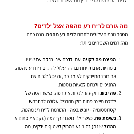
לריח רע מהפה כדי להבין מה לעשות הלאה.
מה גורם לריח רע מהפה אצל ילדים?
מספר גורמים עלולים לתרום
לריח רע מהפה
. הנה כמה
מהגורמים השכיחים ביותר:
הגיינת פה לקויה
. אם ילדכם אינו מנקה את שיניו
ביסודיות או בתדירות גבוהה, עלול להיגרם ריח רע מהפה.
אם רובד החיידקים לא מנוקה, זה יכול לגרות את
החניכיים ולגרום לבעיות נוספות.
פה יבש
. רוק עוזר לנקות את הפה. כאשר הפה של
ילדכם מייצר פחות רוק מהרגיל, עלולה להתרחש
קסרוסטומיה -
יובש בפה
- התורמת לריח רע מהפה.
נשימת פה
. כאשר ילד נושם דרך הפה (עקב אף סתום או
מהרגל שינה), זה מונע מהרוק לשטוף חיידקים, מה