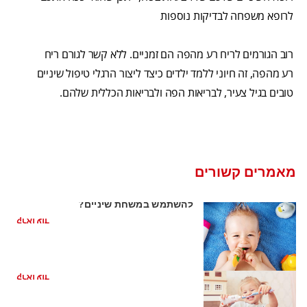
לרופא משפחה לבדיקות נוספות
רוב הגורמים לריח רע מהפה הם זמניים. ללא קשר לגורם ריח
רע מהפה, זה חיוני ללמד ילדים כיצד ליצור הרגלי טיפול שיניים
טובים בגיל צעיר, לבריאות הפה ולבריאות הכללית שלהם.
מאמרים קשורים
השן הראשונה של התינוק: האם כדאי
להשתמש במשחת שיניים?
קראו עוד
צחצוח שיניים לתינוק: איך להתחיל
קראו עוד