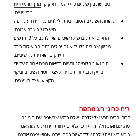
מברשת בין שיניים כדי להסיר חלקיקי
מזון גורמי ריח
מהשיניים.
משחת השיניים הטובה ביותר לילדים נגד ריח רע מהפה
היא כזו שנוצרה עבורם.
החליפו את מברשת השיניים של ילדכם כל 3 חודשים
מכיוון שסיבים בלויים אינם יכולים להסיר ביעילות רובד
חיידקים ושאריות מהשיניים.
הימנעו מהלוטיסיז ובעיות בריאות הפה אחרות על ידי
בדיקות וביקורות סדירות אצל רופא השיניים וניקוי
מקצועי אצל השיננית.
ריח כרוני רע מהפה
לרוב, הריח הרע של ילדכם ייעלם ברגע שתשפרו את היגיינת
פה. עם זאת, חלק מהילדים עלולים לחוות ריח רע מהפה אם
רופא השיניים שלכם שלל בעיות בפה, ייתכן שהוא יפנה אתכם