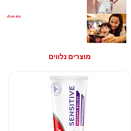
כיצד עליי לטפל בשיניו של פעוט?
קראו עוד
מוצרים נלווים