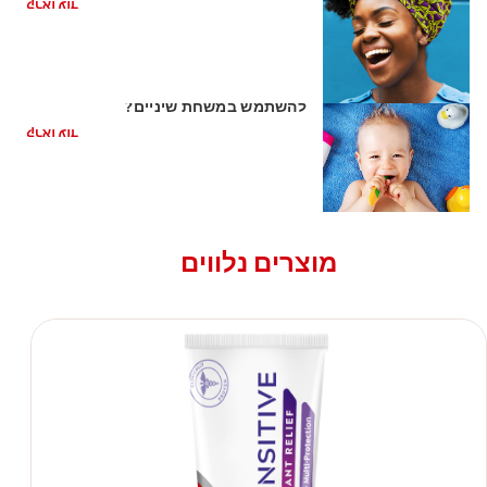
קראו עוד
השן הראשונה של התינוק: האם כדאי
להשתמש במשחת שיניים?
קראו עוד
מוצרים נלווים