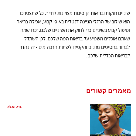
שיניים חזקות ובריאות הן סיבות מצויינות לחייך. כל שתצטרכו
הוא שילוב של הרגלי הגיינה דנטלית באופן קבוע, אכילה בריאה
וטיפול קבוע בשיניים כדי לחזק את השיניים שלכם. זכרו שמה
שאתם אוכלים משפיע על בריאות הפה שלכם, לכן השתדלו
לבחור בחטיפים מזינים והקפידו לשתות הרבה מים - זה נהדר
לבריאות הכללית שלכם.
מאמרים קשורים
כיצד קשורה בריאות הפה למחלת לב
קראו עוד
ריח רע מהפה מהקיבה