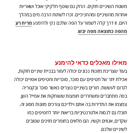
משטח השיניים חזקים. הרוק גם שוטף חלקיקי אוכל ושאריות
אחרות מהשיניים ומהחניכיים. זכרו לשתות הרבה מים במהלך
היום. זו דרך קלה לשמור על הפה שלכם נקי ולהימנע
מריח רע
מהפה כתוצאה מפה יבש
.
מאילו מאכלים כדאי להימנע
בעוד שצריכת מזונות נכונים יכולה לעזור בבניית שיניים חזקות,
אכילת יתר של חטיפים עם סוכר, סוכריות וחטיפים אפויים יכולה
לגרום לעששת. חורים בשיניים נוצרים כאשר סוכר ובקטריה
בפה מתחברים ומשחררים חומצות ששוחקות את אמייל השן.
צמצמו את התדירות בה אתם וילדיכם צורכים מזונות מסוג זה.
תוכלו גם לנסות אלטרנטיביות בריאות יותר לחטיפים כמו
שקדים, אגוזים וקשיו. הם מלאים בחומרים מזינים שטובים
לשיניים שלכם.