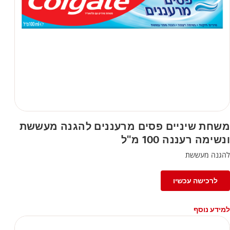
משחת שיניים פסים מרעננים להגנה מעששת
ונשימה רעננה 100 מ"ל
להגנה מעששת
לרכישה עכשיו
למידע נוסף