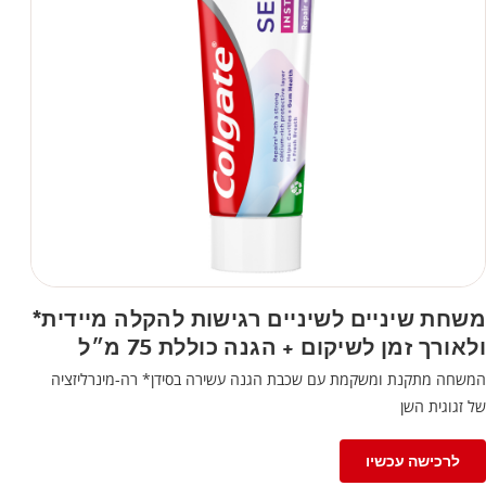
משחת שיניים לשיניים רגישות להקלה מיידית*
ולאורך זמן לשיקום + הגנה כוללת 75 מ״ל
המשחה מתקנת ומשקמת עם שכבת הגנה עשירה בסידן* רה-מינרליזציה
של זגוגית השן
לרכישה עכשיו