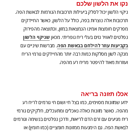
נקו את הלשון שלכם
ניקוי הלשון יכול לסלק ביעילות תרכובות הגורמות לבאשת הפה.
תרכובות אלה נוצרות בפה, כולל על הלשון, כאשר החיידקים
מפרקים חומצות אמינו הנמצאות במזון, וכתוצאה מהפירוק
נפלטים לאוויר גזים בעלי ריח גופריתי. מכאן
שניקוי הלשון
בקביעות עוזר להילחם בבאשת הפה
. מברשות שיניים עם
מנקה לשון מסלקות כמות רבה יותר מהחיידקים גורמי הריח
ועוזרות מאוד להיפטר מריח רע מהפה.
אכלו תזונה בריאה
ידוע שמזונות מסוימים, כמו בצל חי ושום חי גורמים לריח רע
מהפה. כאשר מזונות כאלה נאכלים ומתעכלים, חלקיקים גורמי
ריח מגיעים עם זרם הדם לריאות, ודרכן נפלטים בנשימה וגורמים
לבאשת הפה. גם הימנעות ממזונות חומציים (כמו חומץ) או