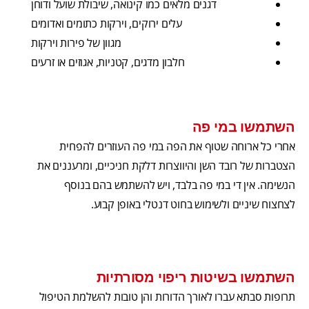
דגנים מלאים כמו קינואה, שיבולת שועל ודוחן
עלים ירוקים, וירקות כתומים ואדומים
מגוון של פירות וירקות
חלבון מדגים, קטניות, אגוזים או זרעים
השתמשו במי פה
אחרי כל ארוחה שטוף את הפה במי פה העוזרים להפחית
הצטברות של רובד השן והיווצרות דלקת חניכיים, ומרעננים את
הנשימה. אין די במי פה בלבד, ויש להשתמש בהם בנוסף
לצחצוח שיניים ולשימוש בחוט דנטלי באופן קבוע.
השתמשו בשיטות ריפוי מסורתיות
תרופות סבתא עברו לאורך הדורות והן טובות להשלמת הטיפול