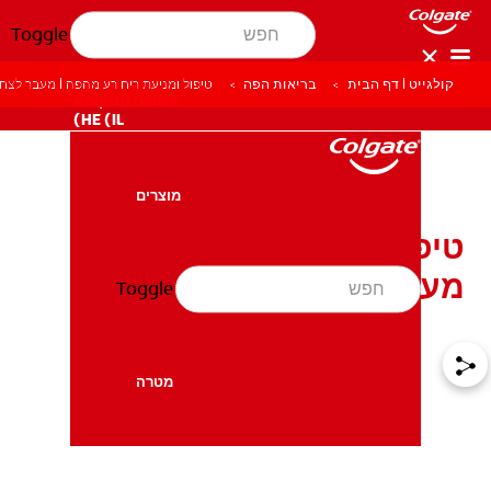
Toggle
קולגייט | דף הבית
בריאות הפה
טיפול ומניעת ריח רע מהפה | מעבר לצחצ
לאנשי המקצוע
HE (IL)
מוצרים
מוצרים
טיפול ומניעת ריח רע מהפה
מעבר לצחצוח שיניים
Toggle
בריאות הפה
בריאות הפה
מטרה
מטרה