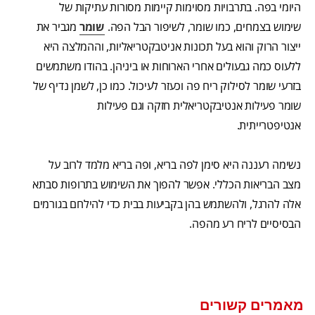
היומי בפה. בתרבויות מסוימות קיימות מסורות עתיקות של
שימוש בצמחים, כמו שומר, לשיפור הבל הפה.
שומר
מגביר את
ייצור הרוק והוא בעל תכונות אניטבקטריאליות, וההמלצה היא
ללעוס כמה גבעולים אחרי הארוחות או ביניהן. בהודו משתמשים
בזרעי שומר לסילוק ריח פה וכעזר לעיכול. כמו כן, לשמן נדיף של
שומר פעילות אנטיבקטריאלית חזקה וגם פעילות
אנטיפטרייתית.
נשימה רעננה היא סימן לפה בריא, ופה בריא מלמד לרוב על
מצב הבריאות הכללי. אפשר להפוך את השימוש בתרופות סבתא
אלה להרגל, ולהשתמש בהן בקביעות בבית כדי להילחם בגורמים
הבסיסיים לריח רע מהפה.
מאמרים קשורים