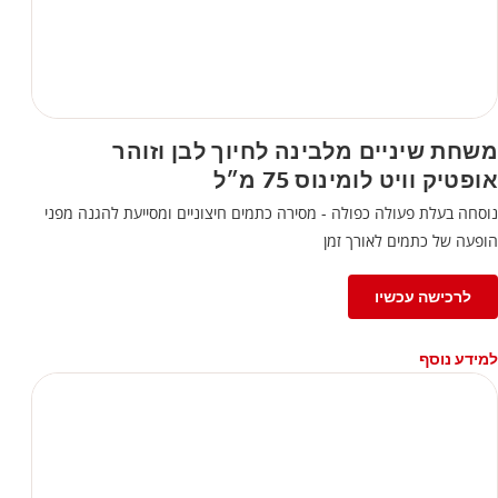
משחת שיניים מלבינה לחיוך לבן וזוהר
אופטיק וויט לומינוס 75 מ״ל
נוסחה בעלת פעולה כפולה - מסירה כתמים חיצוניים ומסייעת להגנה מפני
הופעה של כתמים לאורך זמן
לרכישה עכשיו
למידע נוסף