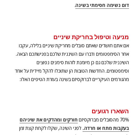
דום נשימה חסימתי בשינה
.
מניעה וטיפול בחריקת שיניים
אם אתם חושדים שאתם סובלים מחריקת שיניים בלילה, עקבו
אחר הסימפטומים ודברו עם השיננית שלכם בפגישתכם הבאה.
השיננית שלכם גם כן מיומנת לזהות סימנים נפוצים
וסימפטומים. החדשות הטובות הן שתוכלו להקל מיידית על אחד
מהגורמים העיקריים לברוקסיזם בשינה בעזרת הטיפים האלו:
השארו רגועים
70% מהסובלים מברוקסיזם
חורקים ומהדקים את שיניהם
בעקבות מתח או חרדה.
לפני השינה, שקלו לקחת קצת זמן