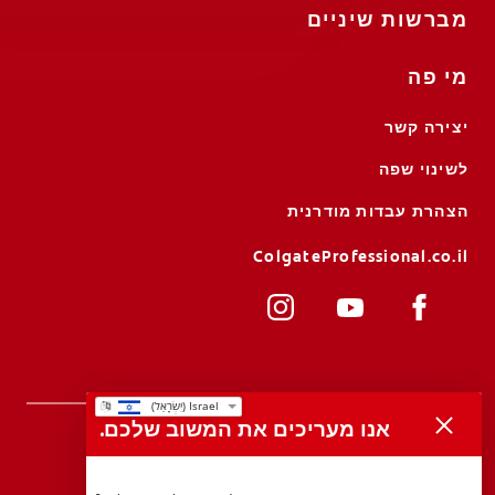
מברשות שיניים
מי פה
יצירה קשר
לשינוי שפה
הצהרת עבדות מודרנית
ColgateProfessional.co.il
אנו מעריכים את המשוב שלכם.