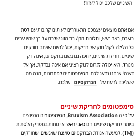
השיניים שלכם יכול לעזור!
אם אתם מוצאים עצמכם מתעוררים לעיתים קרובות עם לסת
כואבת, כאב ראש, ותלונות מבן/ בת הזוג שלכם על כך שהיו ערים
כל הלילה לקול חזק של חריקות, יכול להיות שאתם חורקים
שיניים. חריקת שיניים, ידועה גם בשם ברוקסיזם, אינה רק
מטרד. היא יכולה לגרום לנזק רציני אם אינה נבדקת, אך אל
דאגה! אנחנו נדאג לכם. מסימפטומים לפתרונות, הנה מה
שעליכם לדעת על
הברוקסיזם
שלכם.
סימפטומים לחריקת שיניים
על פי ה
Bruxism Association
, הסימפטומים הנפוצים
ביותר לחריקת שיניים הם כאבי ראש ואי נוחות במפרק הלסתות
(TMJ). למעשה אגודת הברוקסיזם טוענת שאנשים, שחורקים