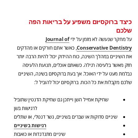
כיצד ברוקסיזם משפיע על בריאות הפה
שלכם
על מחקר שנעשה לא מזמן על ידי
Journal of
Conservative Dentistry
, כאשר אתם חורקים או מהדקים
את השיניים במהלך השינה, כוח ההידוק יכול להיות הרבה יותר
חזק מאשר בלעיסה רגילה. כשאתם אוכלים, תנועת הלעיסה
נבלמת מעט על ידי האוכל. אך בעת ברוקסיזם בשינה, השיניים
שלכם מקבלות את כל הכוח. ברוקסיזם יכול להוביל ל:
שחיקת אמייל השן וייתכן גם שחיקת הדנטין שתוביל
לרגישות בשן
שיניים סדוקות או שברים בשיניים, גשר דנטלי, או שתלים
רגישות בשיניים
שיניים מתנדנדות או כואבות