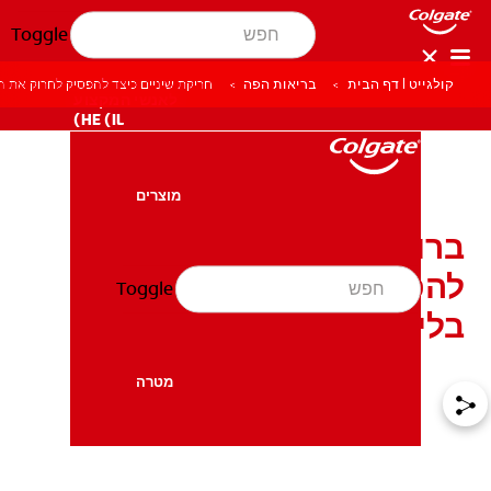
Toggle
קולגייט | דף הבית
בריאות הפה
חריקת שיניים כיצד להפסיק לחרוק את הש
לאנשי המקצוע
HE (IL)
מוצרים
מוצרים
ברוקסיזם בשינה: כיצד
להפסיק לחרוק את השיניים
Toggle
בריאות הפה
בריאות הפה
בלילה!
מטרה
מטרה