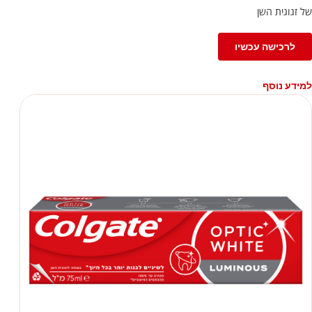
של זגוגית השן
לרכישה עכשיו
למידע נוסף