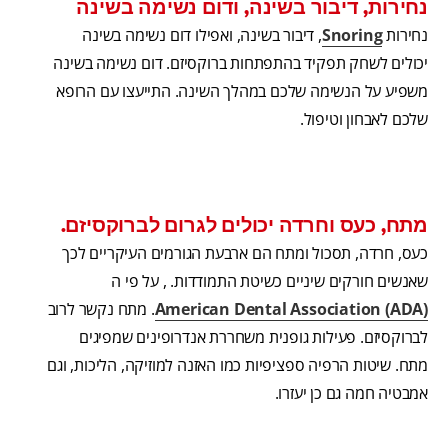
נחירות, דיבור בשינה, ודום נשימה בשינה
נחירות
Snoring
, דיבור בשינה, ואפילו דום נשימה בשינה
יכולים לשחק תפקיד בהתפתחות ברוקסיזם. דום נשימה בשינה
משפיע על הנשימה שלכם במהלך השינה. התייעצו עם הרופא
שלכם לאבחון וטיפול.
מתח, כעס וחרדה יכולים לגרום לברוקסיזם.
כעס, חרדה, תסכול ומתח הם ארבעת הגורמים העיקריים לכך
שאנשים חורקים שיניים כשיטת התמודדות. , על פי ה
American Dental Association (ADA)
. מתח נקשר לרוב
לברוקסיזם. פעילות גופנית משחררת אנדרופינים שמפיגים
מתח. שיטות הרפיה ספציפיות כמו האזנה למוזיקה, הליכות, וגם
אמבטיה חמה גם כן יעזרו.