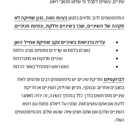
שיניים, עשויים לסבול פי שלוש מכאבי ראש.
הסימפטומים לרוב מלווים במגוון
בעיות הפה, כגון שחיקה לא
תקינה של השיניים, שבר בשיניים ודלקת, ונסיגת חניכיים.
עליה ברגישות בשיניים עקב שחיקת אמייל השן.
כאבים בלסת או שרירים מתוחים סביב הלסת
שיניים סדוקות או מתנדנדות
כאש ראש המתחיל באזור הרכות
לברוקסיזם
וחריקת שיניים יש סימפטומים רבים שדומים לאלו
במצבים אחרים. ובנוסף, מכיוון שהידוק השיניים או חריקת
שיניים מתרחשים בדרך כלל במהלך השינה, זה יהיה מאתגר
לדעת אם אתם עושים זאת. שמרו על דיאלוג פתוח עם רופא
השיניים שלכם אם אתם חווים איזה שהוא שילוב מהסימפטומים
האלו.