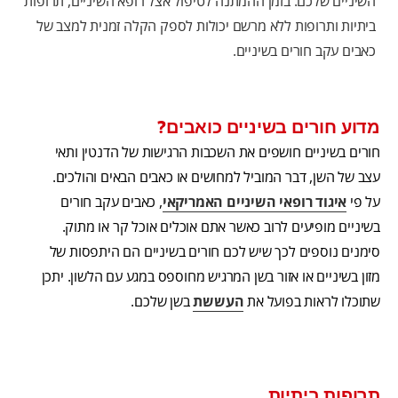
השיניים שלכם. בזמן ההמתנה לטיפול אצל רופא השיניים, תרופות
ביתיות ותרופות ללא מרשם יכולות לספק הקלה זמנית למצב של
כאבים עקב חורים בשיניים.
מדוע חורים בשיניים כואבים?
חורים בשיניים חושפים את השכבות הרגישות של הדנטין ותאי
עצב של השן, דבר המוביל למחושים או כאבים הבאים והולכים.
על פי
איגוד רופאי השיניים האמריקאי
, כאבים עקב חורים
בשיניים מופיעים לרוב כאשר אתם אוכלים אוכל קר או מתוק.
סימנים נוספים לכך שיש לכם חורים בשיניים הם היתפסות של
מזון בשיניים או אזור בשן המרגיש מחוספס במגע עם הלשון. יתכן
שתוכלו לראות בפועל את
העששת
בשן שלכם.
תרופות ביתיות