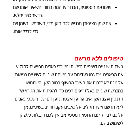
שימו את הספוגית, הכדור או הגזה בחור והשאירו אותו שם
עד שהכאב יחלש.
אם שמן הציפורן מרגיש לכם חזק מדי, השתמשו בשמן זית
כדי לדלל אותו.
טיפולים ללא מרשם
משחות שיניים לשיניים רגישות ומשככי כאבים מסייעים להרגיע
את הכאבים. צחצחו בעדינות עם משחת שיניים לשיניים רגישות
על מנת לא לגרות את העצב החשוף בחור השן. השתמשו
במברשת שיניים בעלת זיפים רכים כדי להפחית את הגירוי של
הדנטין ועצב השן. איבופרופן ואצטמינופן הם שני משככי כאבים
ללא מרשם אשר מקלים על כאבים עקב חורים בשיניים, אך
עליכם לבדוק עם הרופא המטפל אם אין לכם הגבלות כלשהן
לשימוש בהם.