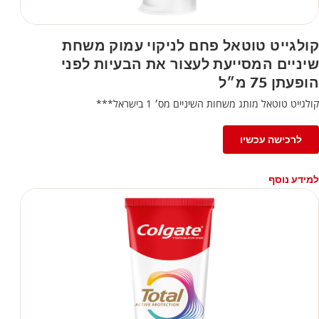
קולגייט טוטאל פחם לניקוי עמוק משחת
שיניים המסייעת לעצור את הבעיות לפני
הופעתן 75 מ״ל
קולגייט טוטאל מותג משחות השיניים מס׳ 1 בישראל***
לרכישה עכשיו
למידע נוסף