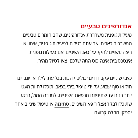
אנדורפינים טבעיים
פעילות גופנית משחררת אנדורפינים, שהם חומרים טבעיים
המשככים כאבים. אם אתם רגילים לפעילות גופנית, אימון או
ריצה עשויים להקל על כאב השיניים. אם פעילות גופנית
אינטנסיבית אינה כוס התה שלכם, צאו לטיול מהיר.
כאבי שיניים עקב חורים יכולים להכות בכל עת, לילה או יום, יום
חול או סוף שבוע. על ידי טיפול ביתי בכאב, תוכלו לחיות מעט
יותר בנוח עד שתיפתח מרפאת השיניים. למרבה המזל, ברגע
שתוכלו לבקר אצל רופא השיניים,
סתימה
או טיפול שיניים אחר
יספקו הקלה קבועה.