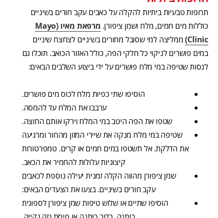
תרופות טבעיות ביתיות להקלה על כאבים עקב חורים בשיניים
כוללות מים חמים, מלח ושמן ציפורן.
מרפאת מאיו (Mayo
Clinic)
ממליצה למי שסובל מחורים בשיניים לצחצח שיניים
במים פושרים לניקוי כל חלקי הפה, כולל האזור הכואב. תוכלו גם
לנסות שטיפה במי מלח פושרים על ידי ביצוע השלבים הבאים:
הוסיפו שתי כפיות מלח לכוס מים פושרים.
ערבבו את המלח עד להמסה.
שטפו את הפה היטב במי המלח וירקו אותם החוצה.
שטיפה במי מלח מנקה את שיירי המזון מהחור ומרגיעה
את הדלקת. אל תשטפו במים חמים או קרים. טמפרטורות
קיצוניות עלולות להחמיר את הכאב.
שמן ציפורן מהווה הקלה זמנית יעילה נוספת לכאבים
עקב חורים בשיניים. בצעו את הצעדים הבאים:
הוסיפו שתיים או שלוש טיפות שמן ציפורן לספוגית
כותנה, כדור כותנה או פיסת גזה נקייה.