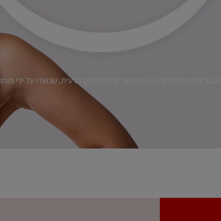
ים בריאים מתחילים כאן עם מוצרים מבוססים מדעית, שנוצרו על ידי מומח