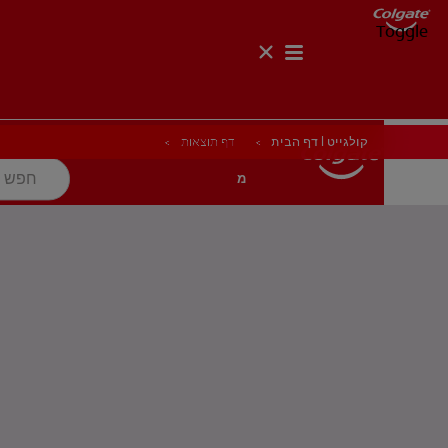
Toggle
קולגייט | דף הבית
דף תוצאות
בריאות הפה
מטרה
מוצרים
מוצרים
בריאות הפה
מטרה
לאנשי המקצוע
HE (IL)